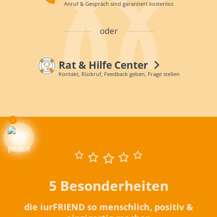
Anruf & Gespräch sind garantiert kostenlos
oder
Rat & Hilfe Center
Kontakt, Rückruf, Feedback geben, Frage stellen
5 Besonderheiten
die iurFRIEND so menschlich, positiv &