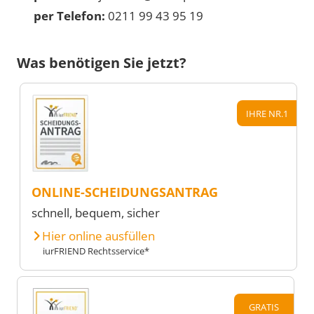
per Telefon:
0211 99 43 95 19
Was benötigen Sie jetzt?
IHRE NR.1
ONLINE-SCHEIDUNGSANTRAG
schnell, bequem, sicher
Hier online ausfüllen
iurFRIEND Rechtsservice*
GRATIS