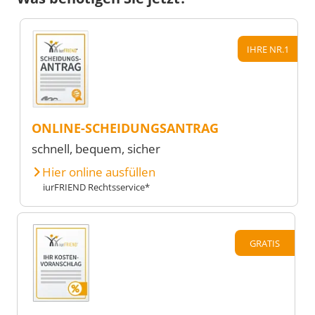
IHRE NR.1
ONLINE-SCHEIDUNGSANTRAG
schnell, bequem, sicher
Hier online ausfüllen
iurFRIEND Rechtsservice*
GRATIS