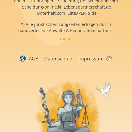
Ehe.de Trennung.de Scheidung.de Scheidung.com
Scheidung-online.ki Lebenspartnerschaft.de
Unterhalt.com EliteXPERTS.de
*) Alle juristischen Tätigkeiten erfolgen durch
handverlesene Anwälte & Kooperationspartner:
mehr
AGB
Datenschutz
Impressum