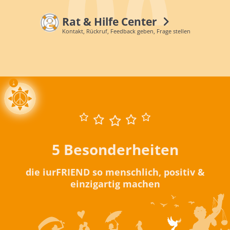
Rat & Hilfe Center
Kontakt, Rückruf, Feedback geben, Frage stellen
5 Besonderheiten
die iurFRIEND so menschlich, positiv &
einzigartig machen