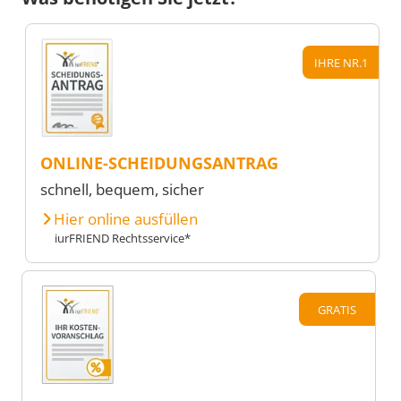
IHRE NR.1
ONLINE-SCHEIDUNGSANTRAG
schnell, bequem, sicher
Hier online ausfüllen
iurFRIEND Rechtsservice*
GRATIS