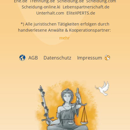
Ehe.de Trennung.de Scheidung.de Scheidung.com
Scheidung-online.ki Lebenspartnerschaft.de
Unterhalt.com EliteXPERTS.de
*) Alle juristischen Tätigkeiten erfolgen durch
handverlesene Anwälte & Kooperationspartner:
mehr
AGB
Datenschutz
Impressum