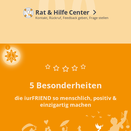
Rat & Hilfe Center
Kontakt, Rückruf, Feedback geben, Frage stellen
5 Besonderheiten
die iurFRIEND so menschlich, positiv &
einzigartig machen