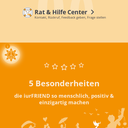
Rat & Hilfe Center
Kontakt, Rückruf, Feedback geben, Frage stellen
5 Besonderheiten
die iurFRIEND so menschlich, positiv &
einzigartig machen