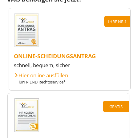
IHRE NR.1
ONLINE-SCHEIDUNGSANTRAG
schnell, bequem, sicher
Hier online ausfüllen
iurFRIEND Rechtsservice*
GRATIS