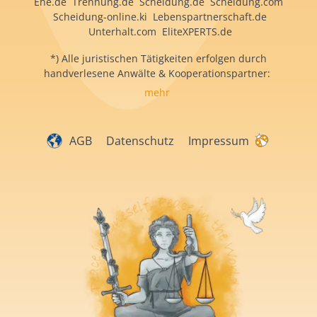
Ehe.de Trennung.de Scheidung.de Scheidung.com
Scheidung-online.ki Lebenspartnerschaft.de
Unterhalt.com EliteXPERTS.de
*) Alle juristischen Tätigkeiten erfolgen durch
handverlesene Anwälte & Kooperationspartner:
mehr
AGB
Datenschutz
Impressum