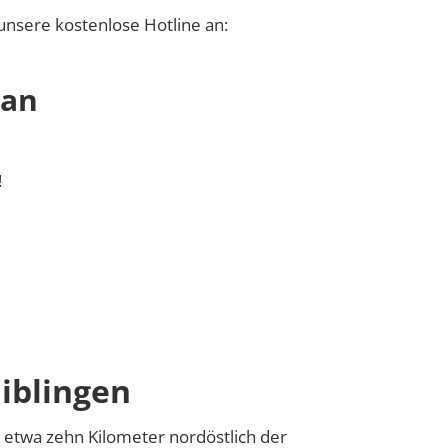
unsere kostenlose Hotline an:
 an
!
iblingen
 etwa zehn Kilometer nordöstlich der