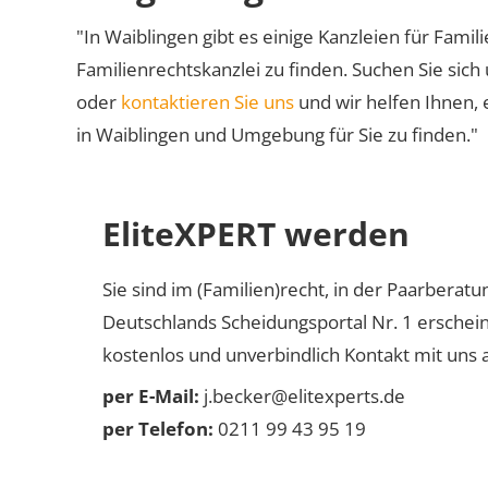
"In Waiblingen gibt es einige Kanzleien für Famil
Familienrechtskanzlei zu finden. Suchen Sie sich
oder
kontaktieren Sie uns
und wir helfen Ihnen, 
in Waiblingen und Umgebung für Sie zu finden."
EliteXPERT werden
Sie sind im (Familien)recht, in der Paarberat
Deutschlands Scheidungsportal Nr. 1 erschei
kostenlos und unverbindlich Kontakt mit uns a
per E-Mail:
j.becker@elitexperts.de
per Telefon:
0211 99 43 95 19