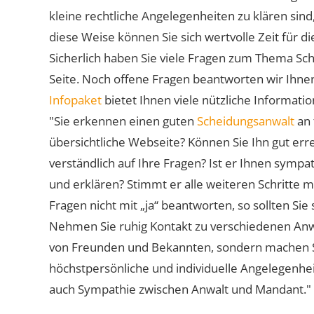
kleine rechtliche Angelegenheiten zu klären sind,
diese Weise können Sie sich wertvolle Zeit für
Sicherlich haben Sie viele Fragen zum Thema Sch
Seite. Noch offene Fragen beantworten wir Ihnen
Infopaket
bietet Ihnen viele nützliche Informat
"Sie erkennen einen guten
Scheidungsanwalt
an 
übersichtliche Webseite? Können Sie Ihn gut err
verständlich auf Ihre Fragen? Ist er Ihnen symp
und erklären? Stimmt er alle weiteren Schritte 
Fragen nicht mit „ja“ beantworten, so sollten S
Nehmen Sie ruhig Kontakt zu verschiedenen Anwä
von Freunden und Bekannten, sondern machen Sie 
höchstpersönliche und individuelle Angelegenhe
auch Sympathie zwischen Anwalt und Mandant."