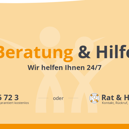
Beratung
& Hilf
Wir helfen Ihnen 24/7
6 72 3
Rat & 
oder
arantiert kostenlos
Kontakt, Rückruf,