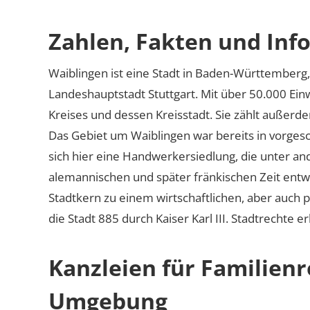
Zahlen, Fakten und Inf
Waiblingen ist eine Stadt in Baden-Württemberg,
Landeshauptstadt Stuttgart. Mit über 50.000 Ein
Kreises und dessen Kreisstadt. Sie zählt außerd
Das Gebiet um Waiblingen war bereits in vorgesch
sich hier eine Handwerkersiedlung, die unter an
alemannischen und später fränkischen Zeit entw
Stadtkern zu einem wirtschaftlichen, aber auch 
die Stadt 885 durch Kaiser Karl III. Stadtrechte 
Kanzleien für Familienr
Umgebung