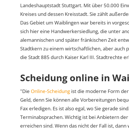
Landeshauptstadt Stuttgart. Mit über 50.000 Ein
Kreises und dessen Kreisstadt. Sie zählt außerd
Das Gebiet um Waiblingen war bereits in vorgesch
sich hier eine Handwerkersiedlung, die unter an
alemannischen und später fränkischen Zeit entw
Stadtkern zu einem wirtschaftlichen, aber auch 
die Stadt 885 durch Kaiser Karl III. Stadtrechte 
Scheidung online in Wa
"Die
Online-Scheidung
ist die moderne Form der 
Geld, denn Sie können alle Vorbereitungen bequ
Fax erledigen. Es ist also egal, wo Sie gerade si
Terminabsprachen. Wichtig ist bei Anbietern de
erreichen sind. Wenn das nicht der Fall ist, dann