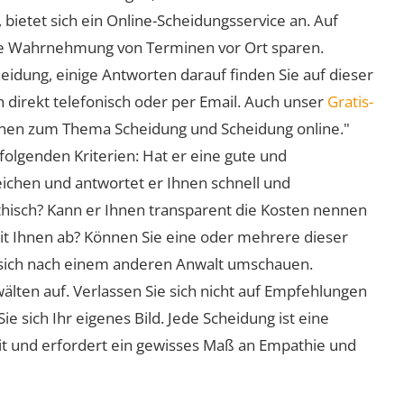
 bietet sich ein Online-Scheidungsservice an. Auf
 die Wahrnehmung von Terminen vor Ort sparen.
eidung, einige Antworten darauf finden Sie auf dieser
 direkt telefonisch oder per Email. Auch unser
Gratis-
ionen zum Thema Scheidung und Scheidung online."
folgenden Kriterien: Hat er eine gute und
eichen und antwortet er Ihnen schnell und
athisch? Kann er Ihnen transparent die Kosten nennen
mit Ihnen ab? Können Sie eine oder mehrere dieser
ie sich nach einem anderen Anwalt umschauen.
lten auf. Verlassen Sie sich nicht auf Empfehlungen
sich Ihr eigenes Bild. Jede Scheidung ist eine
it und erfordert ein gewisses Maß an Empathie und