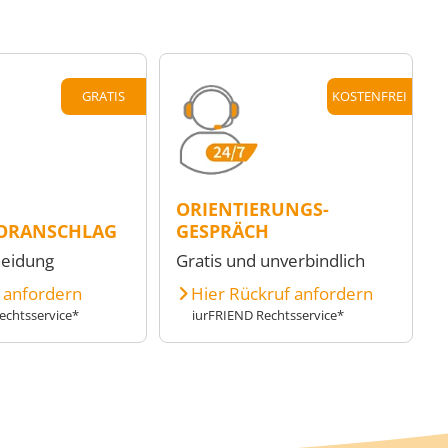
GRATIS
KOSTENFREI
ORIENTIERUNGS-
ORANSCHLAG
GESPRÄCH
heidung
Gratis und unverbindlich
e anfordern
Hier Rückruf anfordern
echtsservice*
iurFRIEND Rechtsservice*