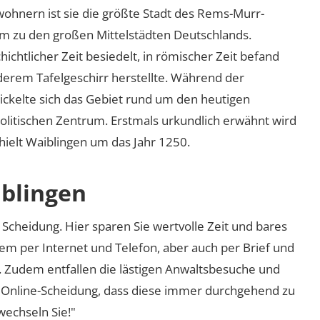
wohnern ist sie die größte Stadt des Rems-Murr-
em zu den großen Mittelstädten Deutschlands.
ichtlicher Zeit besiedelt, in römischer Zeit befand
derem Tafelgeschirr herstellte. Während der
ickelte sich das Gebiet rund um den heutigen
politischen Zentrum. Erstmals urkundlich erwähnt wird
erhielt Waiblingen um das Jahr 1250.
iblingen
Scheidung. Hier sparen Sie wertvolle Zeit und bares
em per Internet und Telefon, aber auch per Brief und
nd. Zudem entfallen die lästigen Anwaltsbesuche und
r Online-Scheidung, dass diese immer durchgehend zu
 wechseln Sie!"