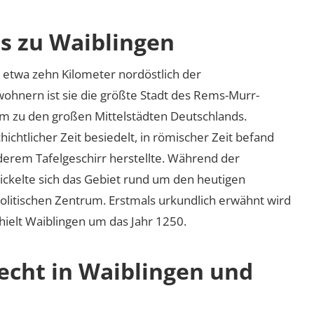
os zu Waiblingen
 etwa zehn Kilometer nordöstlich der
wohnern ist sie die größte Stadt des Rems-Murr-
em zu den großen Mittelstädten Deutschlands.
ichtlicher Zeit besiedelt, in römischer Zeit befand
derem Tafelgeschirr herstellte. Während der
ickelte sich das Gebiet rund um den heutigen
politischen Zentrum. Erstmals urkundlich erwähnt wird
erhielt Waiblingen um das Jahr 1250.
echt in Waiblingen und