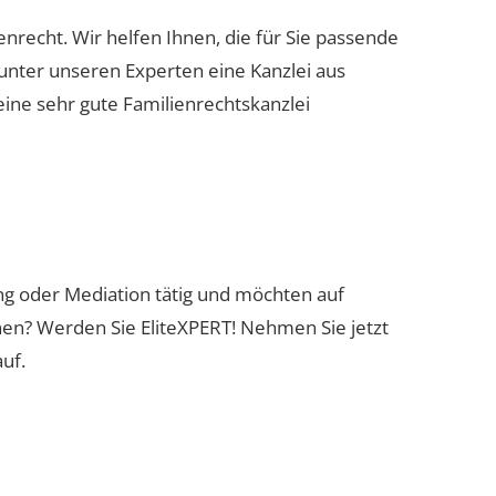
ienrecht. Wir helfen Ihnen, die für Sie passende
 unter unseren Experten eine Kanzlei aus
eine sehr gute Familienrechtskanzlei
ung oder Mediation tätig und möchten auf
nen? Werden Sie EliteXPERT! Nehmen Sie jetzt
uf.