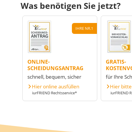
Was benötigen Sie jetzt?
IHRE NR.1
ONLINE-
GRATIS-
SCHEIDUNGSANTRAG
KOSTENV
schnell, bequem, sicher
für Ihre Sc
Hier online ausfüllen
Hier bitt
iurFRIEND Rechtsservice*
iurFRIEND R