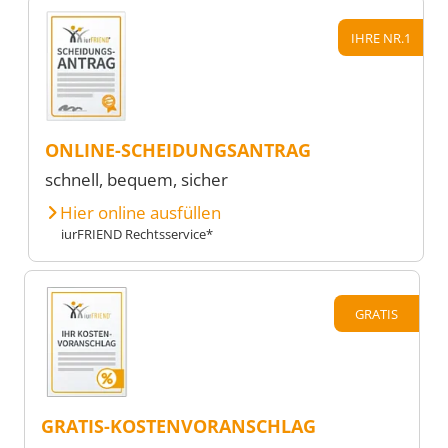
IHRE NR.1
ONLINE-SCHEIDUNGSANTRAG
schnell, bequem, sicher
Hier online ausfüllen
iurFRIEND Rechtsservice*
GRATIS
GRATIS-KOSTENVORANSCHLAG