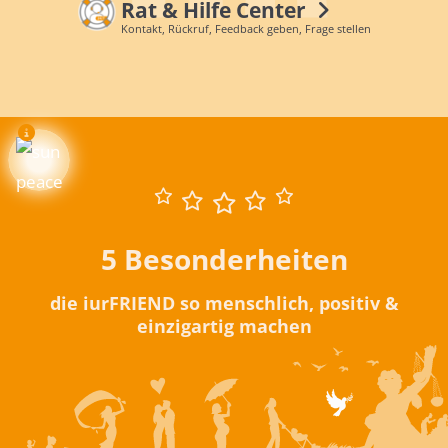
Rat & Hilfe Center
Kontakt, Rückruf, Feedback geben, Frage stellen
5 Besonderheiten
die iurFRIEND so menschlich, positiv &
einzigartig machen