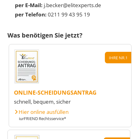
per E-Mail:
j.becker@elitexperts.de
per Telefon:
0211 99 43 95 19
Was benötigen Sie jetzt?
IHRE NR.1
ONLINE-SCHEIDUNGSANTRAG
schnell, bequem, sicher
Hier online ausfüllen
iurFRIEND Rechtsservice*