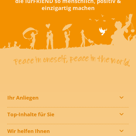
die iurFRIEND so menschlich, positiv &
einzigartig machen
Ihr Anliegen
Top-Inhalte für Sie
Wir helfen Ihnen