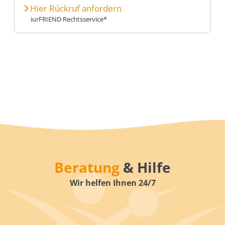
Hier Rückruf anfordern
iurFRIEND Rechtsservice*
Beratung
& Hilfe
Wir helfen Ihnen 24/7