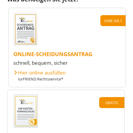
IHRE NR.1
ONLINE-SCHEIDUNGSANTRAG
schnell, bequem, sicher
Hier online ausfüllen
iurFRIEND Rechtsservice*
GRATIS