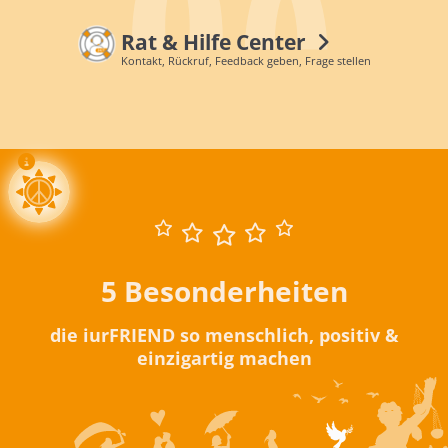
Rat & Hilfe Center
Kontakt, Rückruf, Feedback geben, Frage stellen
5 Besonderheiten
die iurFRIEND so menschlich, positiv &
einzigartig machen