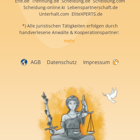
Ehe.de Trennung.de Scheidung.de Scheidung.com
Scheidung-online.ki Lebenspartnerschaft.de
Unterhalt.com EliteXPERTS.de
*) Alle juristischen Tätigkeiten erfolgen durch
handverlesene Anwälte & Kooperationspartner:
mehr
AGB
Datenschutz
Impressum