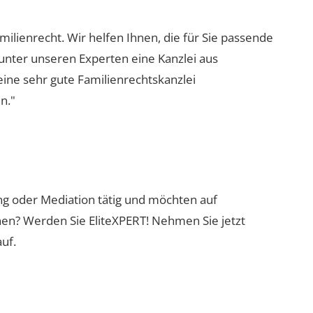
milienrecht. Wir helfen Ihnen, die für Sie passende
 unter unseren Experten eine Kanzlei aus
eine sehr gute Familienrechtskanzlei
n."
ung oder Mediation tätig und möchten auf
nen? Werden Sie EliteXPERT! Nehmen Sie jetzt
uf.