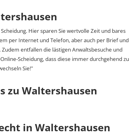
ltershausen
Scheidung. Hier sparen Sie wertvolle Zeit und bares
em per Internet und Telefon, aber auch per Brief und
nd. Zudem entfallen die lästigen Anwaltsbesuche und
r Online-Scheidung, dass diese immer durchgehend zu
 wechseln Sie!"
os zu Waltershausen
recht in Waltershausen