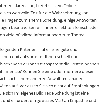
n zu klären sind, bietet sich ein Online-
ie sich wertvolle Zeit für die Wahrnehmung von
viele Fragen zum Thema Scheidung, einige Antworten
Fragen beantworten wir Ihnen direkt telefonisch oder
nen viele nützliche Informationen zum Thema
folgenden Kriterien: Hat er eine gute und
eichen und antwortet er Ihnen schnell und
athisch? Kann er Ihnen transparent die Kosten nennen
mit Ihnen ab? Können Sie eine oder mehrere dieser
ie sich nach einem anderen Anwalt umschauen.
lten auf. Verlassen Sie sich nicht auf Empfehlungen
sich Ihr eigenes Bild. Jede Scheidung ist eine
it und erfordert ein gewisses Maß an Empathie und