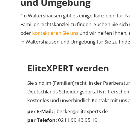
und Umgebung
"In Waltershausen gibt es einige Kanzleien für Fa
Familienrechtskanzlei zu finden. Suchen Sie sich
oder
kontaktieren Sie uns
und wir helfen Ihnen, 
in Waltershausen und Umgebung für Sie zu finde
EliteXPERT werden
Sie sind im (Familien)recht, in der Paarberat
Deutschlands Scheidungsportal Nr. 1 erschei
kostenlos und unverbindlich Kontakt mit uns a
per E-Mail:
j.becker@elitexperts.de
per Telefon:
0211 99 43 95 19