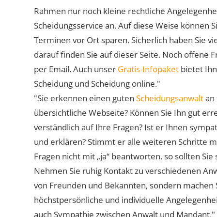
Rahmen nur noch kleine rechtliche Angelegenheite
Scheidungsservice an. Auf diese Weise können S
Terminen vor Ort sparen. Sicherlich haben Sie 
darauf finden Sie auf dieser Seite. Noch offene 
per Email. Auch unser
Gratis-Infopaket
bietet Ih
Scheidung und Scheidung online."
"Sie erkennen einen guten
Scheidungsanwalt
an 
übersichtliche Webseite? Können Sie Ihn gut err
verständlich auf Ihre Fragen? Ist er Ihnen symp
und erklären? Stimmt er alle weiteren Schritte 
Fragen nicht mit „ja“ beantworten, so sollten S
Nehmen Sie ruhig Kontakt zu verschiedenen Anwä
von Freunden und Bekannten, sondern machen Sie 
höchstpersönliche und individuelle Angelegenhe
auch Sympathie zwischen Anwalt und Mandant."