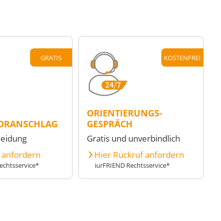
GRATIS
KOSTENFREI
ORIENTIERUNGS-
ORANSCHLAG
GESPRÄCH
heidung
Gratis und unverbindlich
e anfordern
Hier Rückruf anfordern
echtsservice*
iurFRIEND Rechtsservice*