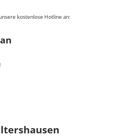
unsere kostenlose Hotline an:
 an
!
ltershausen