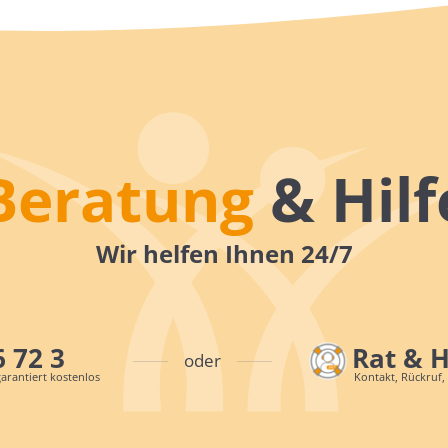
Beratung
& Hilf
Wir helfen Ihnen 24/7
6 72 3
Rat & 
oder
arantiert kostenlos
Kontakt, Rückruf,