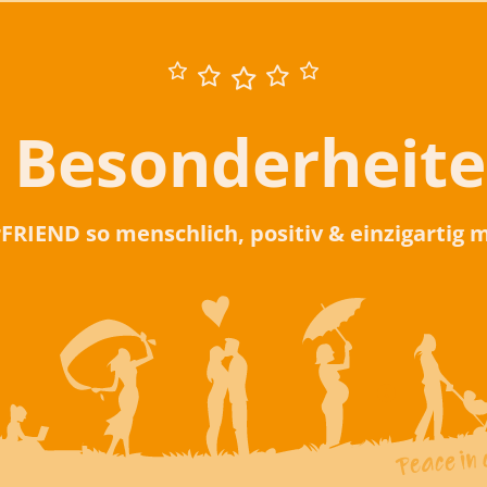
 Besonderheit
rFRIEND so menschlich, positiv & einzigartig