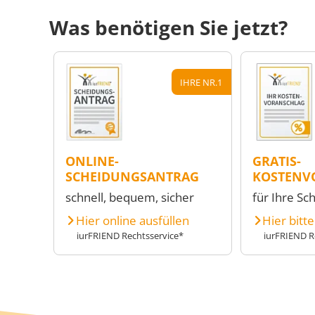
Was benötigen Sie jetzt?
IHRE NR.1
ONLINE-
GRATIS-
SCHEIDUNGSANTRAG
KOSTENV
schnell, bequem, sicher
für Ihre Sc
Hier online ausfüllen
Hier bitt
iurFRIEND Rechtsservice*
iurFRIEND R