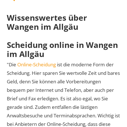
Wissenswertes über
Wangen im Allgäu
Scheidung online in Wangen
im Allgäu
"Die
Online-Scheidung
ist die moderne Form der
Scheidung. Hier sparen Sie wertvolle Zeit und bares
Geld, denn Sie können alle Vorbereitungen
bequem per Internet und Telefon, aber auch per
Brief und Fax erledigen. Es ist also egal, wo Sie
gerade sind. Zudem entfallen die lästigen
Anwaltsbesuche und Terminabsprachen. Wichtig ist
bei Anbietern der Online-Scheidung, dass diese