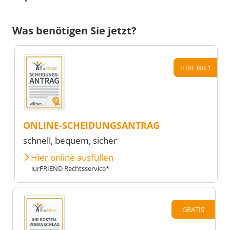
Was benötigen Sie jetzt?
IHRE NR.1
ONLINE-SCHEIDUNGSANTRAG
schnell, bequem, sicher
Hier online ausfüllen
iurFRIEND Rechtsservice*
GRATIS