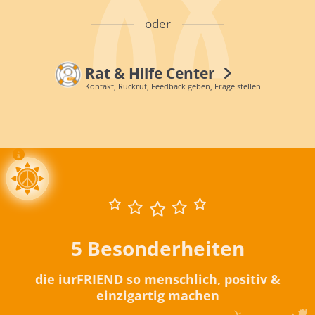
oder
Rat & Hilfe Center
Kontakt, Rückruf, Feedback geben, Frage stellen
5 Besonderheiten
die iurFRIEND so menschlich, positiv &
einzigartig machen