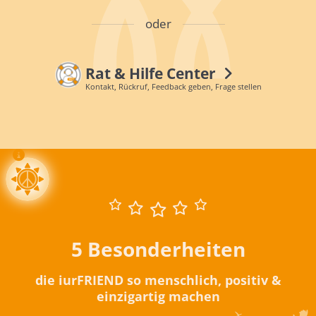
oder
Rat & Hilfe Center
Kontakt, Rückruf, Feedback geben, Frage stellen
5 Besonderheiten
die iurFRIEND so menschlich, positiv &
einzigartig machen