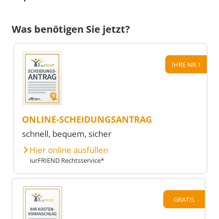
Was benötigen Sie jetzt?
IHRE NR.1
ONLINE-SCHEIDUNGSANTRAG
schnell, bequem, sicher
Hier online ausfüllen
iurFRIEND Rechtsservice*
GRATIS