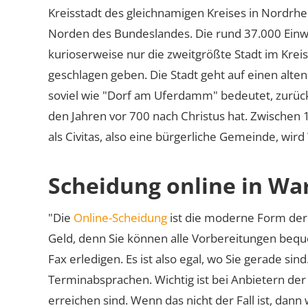
Kreisstadt des gleichnamigen Kreises in Nordrhe
Norden des Bundeslandes. Die rund 37.000 Einwoh
kurioserweise nur die zweitgrößte Stadt im Krei
geschlagen geben. Die Stadt geht auf einen alt
soviel wie
Dorf am Uferdamm
bedeutet, zurück
den Jahren vor 700 nach Christus hat. Zwischen
als Civitas, also eine bürgerliche Gemeinde, wird
Scheidung online in Wa
"Die
Online-Scheidung
ist die moderne Form der 
Geld, denn Sie können alle Vorbereitungen bequ
Fax erledigen. Es ist also egal, wo Sie gerade si
Terminabsprachen. Wichtig ist bei Anbietern de
erreichen sind. Wenn das nicht der Fall ist, dann