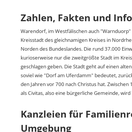
Zahlen, Fakten und Inf
Warendorf, im Westfälischen auch
Warnduorp
Kreisstadt des gleichnamigen Kreises in Nordrhe
Norden des Bundeslandes. Die rund 37.000 Einwoh
kurioserweise nur die zweitgrößte Stadt im Krei
geschlagen geben. Die Stadt geht auf einen alt
soviel wie
Dorf am Uferdamm
bedeutet, zurück
den Jahren vor 700 nach Christus hat. Zwischen
als Civitas, also eine bürgerliche Gemeinde, wird
Kanzleien für Familien
Umgebung