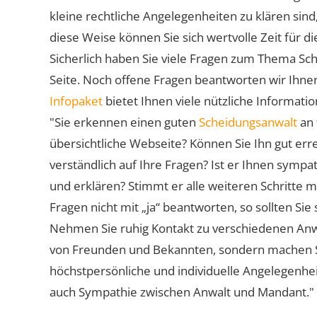
kleine rechtliche Angelegenheiten zu klären sind,
diese Weise können Sie sich wertvolle Zeit für
Sicherlich haben Sie viele Fragen zum Thema Sch
Seite. Noch offene Fragen beantworten wir Ihnen
Infopaket
bietet Ihnen viele nützliche Informat
"Sie erkennen einen guten
Scheidungsanwalt
an 
übersichtliche Webseite? Können Sie Ihn gut err
verständlich auf Ihre Fragen? Ist er Ihnen symp
und erklären? Stimmt er alle weiteren Schritte 
Fragen nicht mit „ja“ beantworten, so sollten S
Nehmen Sie ruhig Kontakt zu verschiedenen Anwä
von Freunden und Bekannten, sondern machen Sie 
höchstpersönliche und individuelle Angelegenhe
auch Sympathie zwischen Anwalt und Mandant."