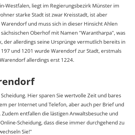
in-Westfalen, liegt im Regierungsbezirk Münster im
ner starke Stadt ist zwar Kreisstadt, ist aber
s Warendorf und muss sich in dieser Hinsicht Ahlen
en sächsischen Oberhof mit Namen
Warantharpa
, was
, der allerdings seine Ursprünge vermutlich bereits in
 1197 und 1201 wurde Warendorf zur Stadt, erstmals
 Warendorf allerdings erst 1224.
rendorf
Scheidung. Hier sparen Sie wertvolle Zeit und bares
em per Internet und Telefon, aber auch per Brief und
nd. Zudem entfallen die lästigen Anwaltsbesuche und
r Online-Scheidung, dass diese immer durchgehend zu
 wechseln Sie!"