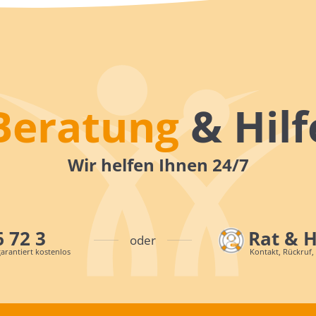
Beratung
& Hilf
Wir helfen Ihnen 24/7
6 72 3
Rat & 
oder
arantiert kostenlos
Kontakt, Rückruf,