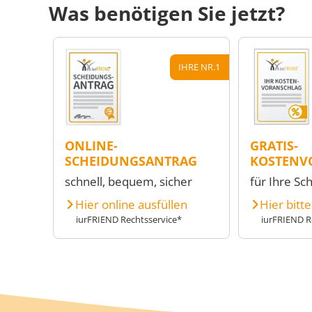
Was benötigen Sie jetzt?
IHRE NR.1
ONLINE-
GRATIS-
SCHEIDUNGSANTRAG
KOSTENV
schnell, bequem, sicher
für Ihre Sc
Hier online ausfüllen
Hier bitt
iurFRIEND Rechtsservice*
iurFRIEND R