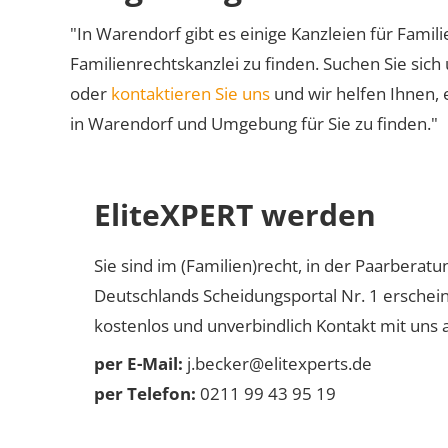
"In Warendorf gibt es einige Kanzleien für Famili
Familienrechtskanzlei zu finden. Suchen Sie sich
oder
kontaktieren Sie uns
und wir helfen Ihnen, 
in Warendorf und Umgebung für Sie zu finden."
EliteXPERT werden
Sie sind im (Familien)recht, in der Paarberat
Deutschlands Scheidungsportal Nr. 1 erschei
kostenlos und unverbindlich Kontakt mit uns a
per E-Mail:
j.becker@elitexperts.de
per Telefon:
0211 99 43 95 19