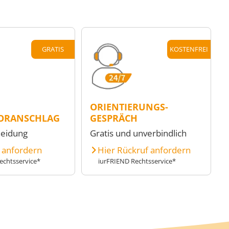
GRATIS
KOSTENFREI
ORIENTIERUNGS-
ORANSCHLAG
GESPRÄCH
heidung
Gratis und unverbindlich
e anfordern
Hier Rückruf anfordern
echtsservice*
iurFRIEND Rechtsservice*