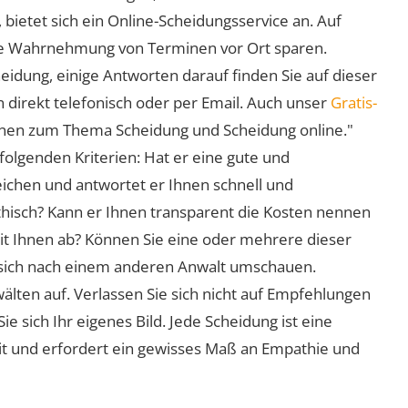
 bietet sich ein Online-Scheidungsservice an. Auf
 die Wahrnehmung von Terminen vor Ort sparen.
eidung, einige Antworten darauf finden Sie auf dieser
 direkt telefonisch oder per Email. Auch unser
Gratis-
ionen zum Thema Scheidung und Scheidung online."
folgenden Kriterien: Hat er eine gute und
eichen und antwortet er Ihnen schnell und
athisch? Kann er Ihnen transparent die Kosten nennen
mit Ihnen ab? Können Sie eine oder mehrere dieser
ie sich nach einem anderen Anwalt umschauen.
lten auf. Verlassen Sie sich nicht auf Empfehlungen
sich Ihr eigenes Bild. Jede Scheidung ist eine
it und erfordert ein gewisses Maß an Empathie und