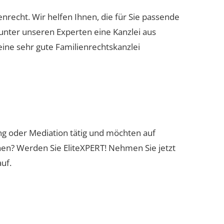
enrecht. Wir helfen Ihnen, die für Sie passende
 unter unseren Experten eine Kanzlei aus
eine sehr gute Familienrechtskanzlei
ung oder Mediation tätig und möchten auf
nen? Werden Sie EliteXPERT! Nehmen Sie jetzt
uf.