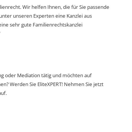
lienrecht. Wir helfen Ihnen, die für Sie passende
 unter unseren Experten eine Kanzlei aus
eine sehr gute Familienrechtskanzlei
"
ung oder Mediation tätig und möchten auf
nen? Werden Sie EliteXPERT! Nehmen Sie jetzt
uf.