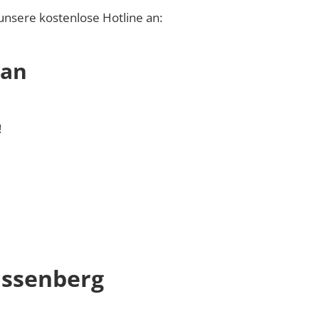
unsere kostenlose Hotline an:
 an
!
assenberg