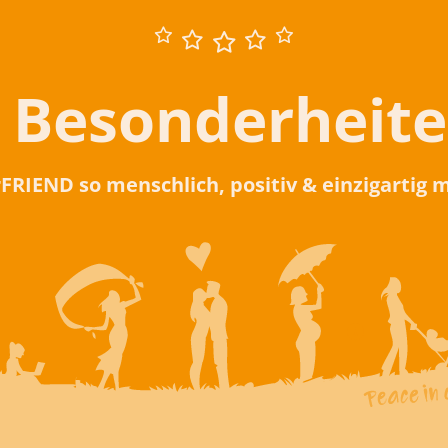
 Besonderheit
rFRIEND so menschlich, positiv & einzigartig