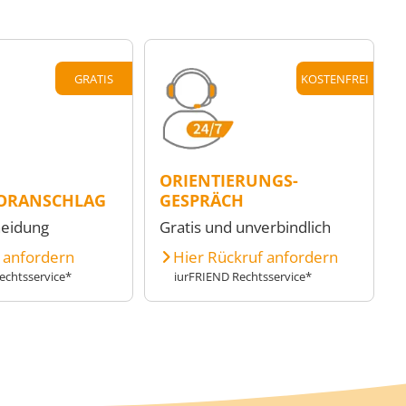
GRATIS
KOSTENFREI
ORIENTIERUNGS-
ORANSCHLAG
GESPRÄCH
heidung
Gratis und unverbindlich
e anfordern
Hier Rückruf anfordern
echtsservice*
iurFRIEND Rechtsservice*