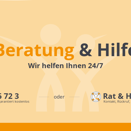
Beratung
& Hilf
Wir helfen Ihnen 24/7
6 72 3
Rat & 
oder
arantiert kostenlos
Kontakt, Rückruf,