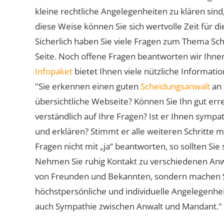
kleine rechtliche Angelegenheiten zu klären sind,
diese Weise können Sie sich wertvolle Zeit für
Sicherlich haben Sie viele Fragen zum Thema Sch
Seite. Noch offene Fragen beantworten wir Ihnen
Infopaket
bietet Ihnen viele nützliche Informat
"Sie erkennen einen guten
Scheidungsanwalt
an 
übersichtliche Webseite? Können Sie Ihn gut err
verständlich auf Ihre Fragen? Ist er Ihnen symp
und erklären? Stimmt er alle weiteren Schritte 
Fragen nicht mit „ja“ beantworten, so sollten S
Nehmen Sie ruhig Kontakt zu verschiedenen Anwä
von Freunden und Bekannten, sondern machen Sie 
höchstpersönliche und individuelle Angelegenhe
auch Sympathie zwischen Anwalt und Mandant."