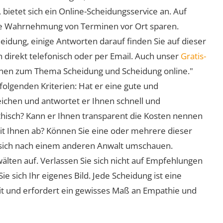
 bietet sich ein Online-Scheidungsservice an. Auf
 die Wahrnehmung von Terminen vor Ort sparen.
eidung, einige Antworten darauf finden Sie auf dieser
 direkt telefonisch oder per Email. Auch unser
Gratis-
ionen zum Thema Scheidung und Scheidung online."
folgenden Kriterien: Hat er eine gute und
eichen und antwortet er Ihnen schnell und
athisch? Kann er Ihnen transparent die Kosten nennen
mit Ihnen ab? Können Sie eine oder mehrere dieser
ie sich nach einem anderen Anwalt umschauen.
lten auf. Verlassen Sie sich nicht auf Empfehlungen
sich Ihr eigenes Bild. Jede Scheidung ist eine
it und erfordert ein gewisses Maß an Empathie und