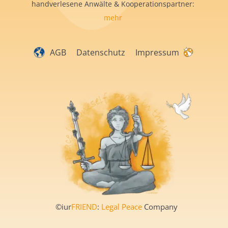
handverlesene Anwälte & Kooperationspartner:
mehr
AGB
Datenschutz
Impressum
©iur
FRIEND
:
Legal Peace
Company