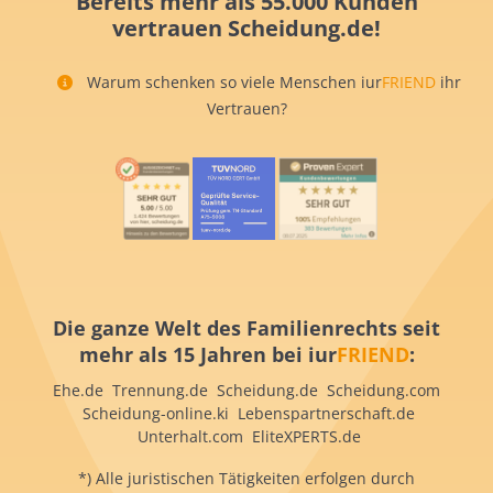
Bereits mehr als 55.000 Kunden
vertrauen Scheidung.de!
Warum schenken so viele Menschen iur
FRIEND
ihr
Vertrauen?
Die ganze Welt des Familienrechts seit
mehr als 15 Jahren bei iur
FRIEND
:
Ehe.de Trennung.de Scheidung.de Scheidung.com
Scheidung-online.ki Lebenspartnerschaft.de
Unterhalt.com EliteXPERTS.de
*) Alle juristischen Tätigkeiten erfolgen durch