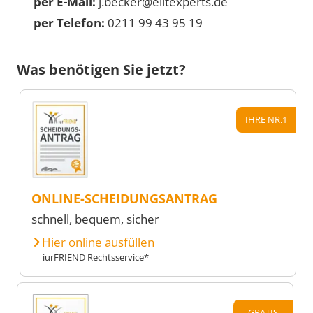
per E-Mail:
j.becker@elitexperts.de
per Telefon:
0211 99 43 95 19
Was benötigen Sie jetzt?
IHRE NR.1
ONLINE-SCHEIDUNGSANTRAG
schnell, bequem, sicher
Hier online ausfüllen
iurFRIEND Rechtsservice*
GRATIS