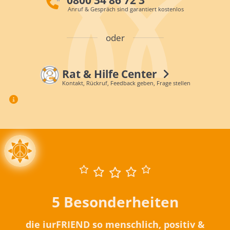
Anruf & Gespräch sind garantiert kostenlos
oder
Rat & Hilfe Center
Kontakt, Rückruf, Feedback geben, Frage stellen
5 Besonderheiten
die iurFRIEND so menschlich, positiv &