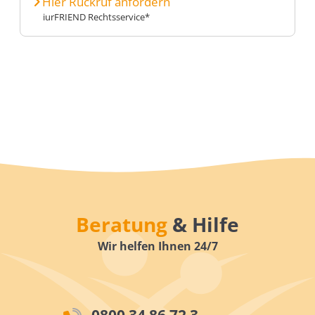
Hier Rückruf anfordern
iurFRIEND Rechtsservice*
Beratung
& Hilfe
Wir helfen Ihnen 24/7
0800 34 86 72 3