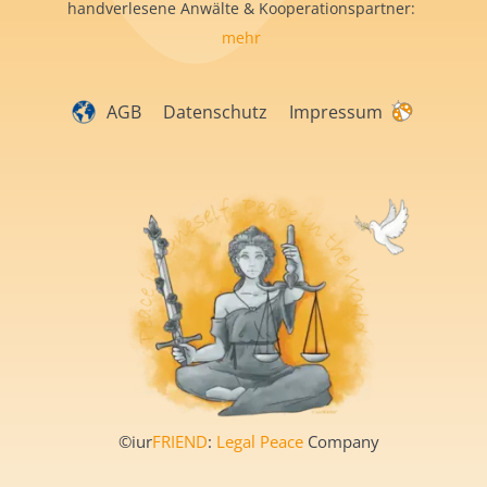
handverlesene Anwälte & Kooperationspartner:
mehr
AGB
Datenschutz
Impressum
©iur
FRIEND
:
Legal Peace
Company