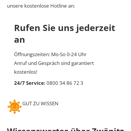
unsere kostenlose Hotline an:
Rufen Sie uns jederzeit
an
Öffnungszeiten: Mo-So 0-24 Uhr
Anruf und Gespräch sind garantiert
kostenlos!
24/7 Service:
0800 34 86 72 3
GUT ZU WISSEN
Wissenswertes über Zwönitz