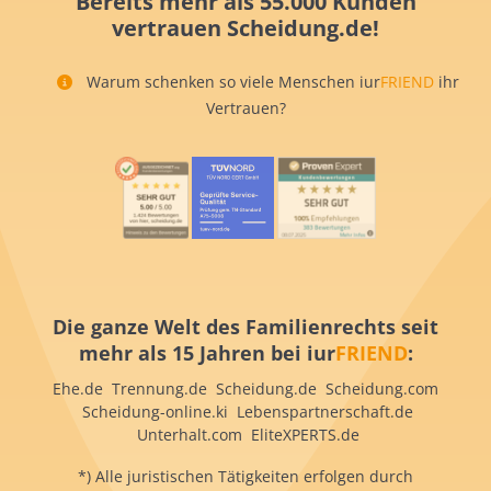
Bereits mehr als 55.000 Kunden
vertrauen Scheidung.de!
Warum schenken so viele Menschen iur
FRIEND
ihr
Vertrauen?
Die ganze Welt des Familienrechts seit
mehr als 15 Jahren bei iur
FRIEND
:
Ehe.de Trennung.de Scheidung.de Scheidung.com
Scheidung-online.ki Lebenspartnerschaft.de
Unterhalt.com EliteXPERTS.de
*) Alle juristischen Tätigkeiten erfolgen durch