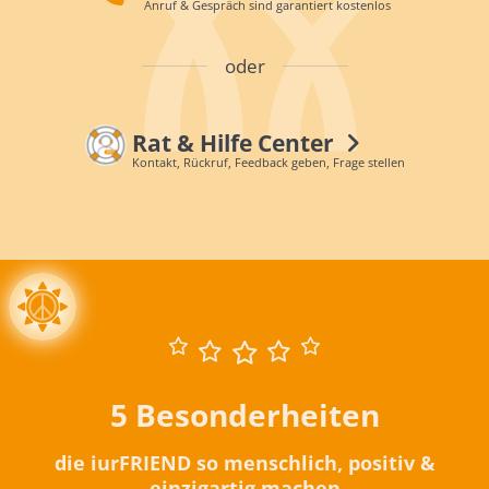
Anruf & Gespräch sind garantiert kostenlos
oder
Rat & Hilfe Center
Kontakt, Rückruf, Feedback geben, Frage stellen
5 Besonderheiten
die iurFRIEND so menschlich, positiv &
einzigartig machen