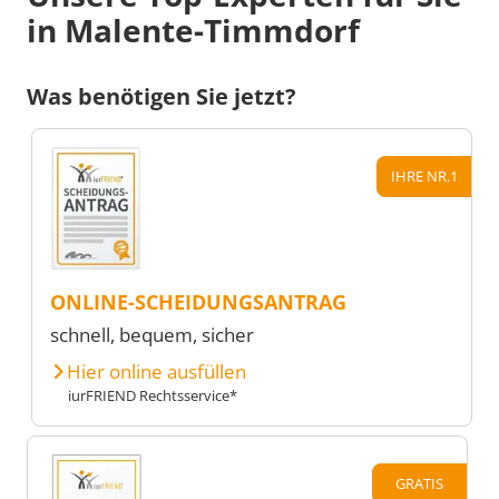
in Malente-Timmdorf
Was benötigen Sie jetzt?
IHRE NR.1
ONLINE-SCHEIDUNGSANTRAG
schnell, bequem, sicher
Hier online ausfüllen
iurFRIEND Rechtsservice*
GRATIS