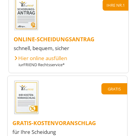
IHRE NR.1
ONLINE-SCHEIDUNGSANTRAG
schnell, bequem, sicher
Hier online ausfüllen
iurFRIEND Rechtsservice*
GRATIS
GRATIS-KOSTENVORANSCHLAG
für Ihre Scheidung