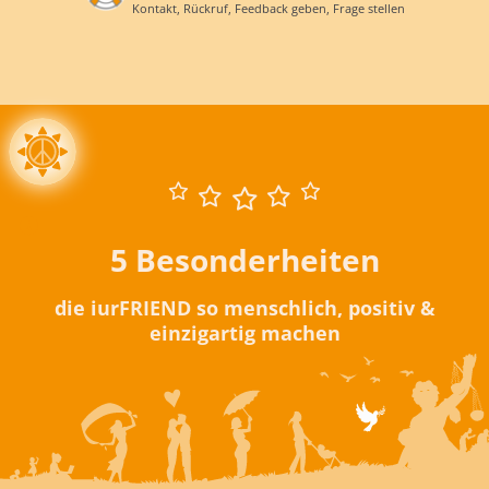
Kontakt, Rückruf, Feedback geben, Frage stellen
5 Besonderheiten
die iurFRIEND so menschlich, positiv &
einzigartig machen