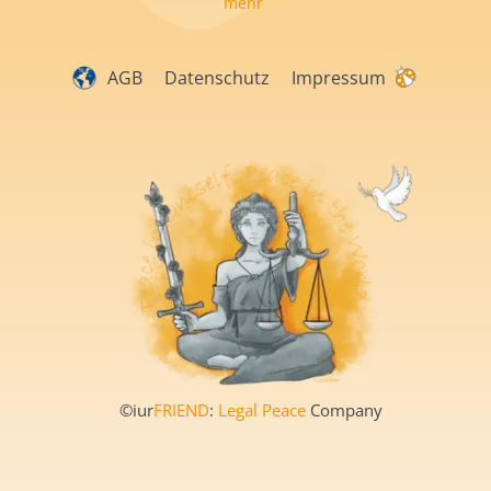
mehr
AGB
Datenschutz
Impressum
©iur
FRIEND
:
Legal Peace
Company