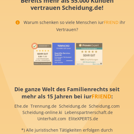
Bereits mehr als 55.000 Kunden
vertrauen Scheidung.de!
Warum schenken so viele Menschen iur
FRIEND
ihr
Vertrauen?
Die ganze Welt des Familienrechts seit
mehr als 15 Jahren bei iur
FRIEND
:
Ehe.de Trennung.de Scheidung.de Scheidung.com
Scheidung-online.ki Lebenspartnerschaft.de
Unterhalt.com EliteXPERTS.de
*) Alle juristischen Tätigkeiten erfolgen durch