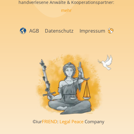
handverlesene Anwälte & Kooperationspartner:
mehr
AGB
Datenschutz
Impressum
©iur
FRIEND
:
Legal Peace
Company