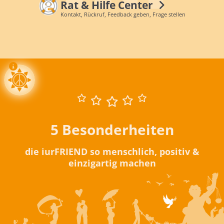
Rat & Hilfe Center
Kontakt, Rückruf, Feedback geben, Frage stellen
5 Besonderheiten
die iurFRIEND so menschlich, positiv &
einzigartig machen