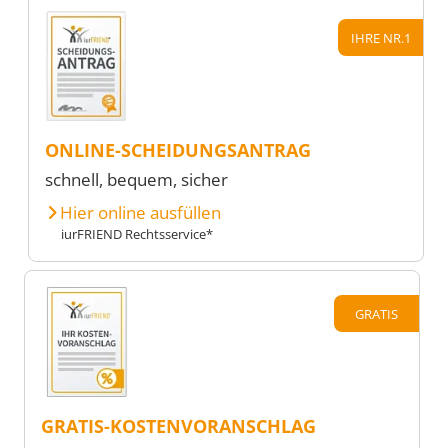
IHRE NR.1
ONLINE-SCHEIDUNGSANTRAG
schnell, bequem, sicher
Hier online ausfüllen
iurFRIEND Rechtsservice*
GRATIS
GRATIS-KOSTENVORANSCHLAG