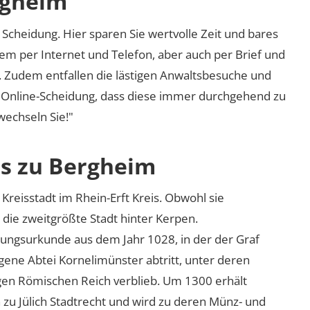
rgheim
Scheidung. Hier sparen Sie wertvolle Zeit und bares
em per Internet und Telefon, aber auch per Brief und
nd. Zudem entfallen die lästigen Anwaltsbesuche und
r Online-Scheidung, dass diese immer durchgehend zu
 wechseln Sie!"
os zu Bergheim
Kreisstadt im Rhein-Erft Kreis. Obwohl sie
ch die zweitgrößte Stadt hinter Kerpen.
ungsurkunde aus dem Jahr 1028, in der der Graf
gene Abtei Kornelimünster abtritt, unter deren
igen Römischen Reich verblieb. Um 1300 erhält
zu Jülich Stadtrecht und wird zu deren Münz- und