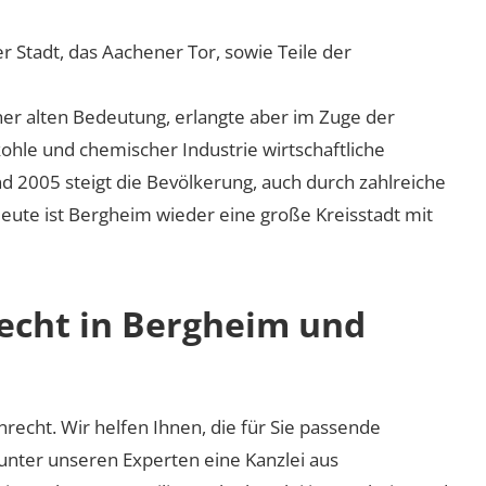
r Stadt, das Aachener Tor, sowie Teile der
iner alten Bedeutung, erlangte aber im Zuge der
kohle und chemischer Industrie wirtschaftliche
 2005 steigt die Bevölkerung, auch durch zahlreiche
ute ist Bergheim wieder eine große Kreisstadt mit
recht in Bergheim und
nrecht. Wir helfen Ihnen, die für Sie passende
 unter unseren Experten eine Kanzlei aus