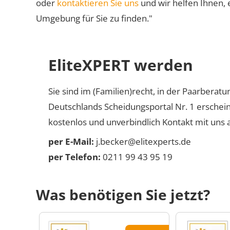
oder
kontaktieren Sie uns
und wir helfen Ihnen, 
Umgebung für Sie zu finden."
EliteXPERT werden
Sie sind im (Familien)recht, in der Paarberat
Deutschlands Scheidungsportal Nr. 1 erschei
kostenlos und unverbindlich Kontakt mit uns a
per E-Mail:
j.becker@elitexperts.de
per Telefon:
0211 99 43 95 19
Was benötigen Sie jetzt?