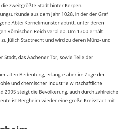
ch die zweitgrößte Stadt hinter Kerpen.
ungsurkunde aus dem Jahr 1028, in der der Graf
gene Abtei Kornelimünster abtritt, unter deren
igen Römischen Reich verblieb. Um 1300 erhält
zu Jülich Stadtrecht und wird zu deren Münz- und
r Stadt, das Aachener Tor, sowie Teile der
iner alten Bedeutung, erlangte aber im Zuge der
kohle und chemischer Industrie wirtschaftliche
 2005 steigt die Bevölkerung, auch durch zahlreiche
ute ist Bergheim wieder eine große Kreisstadt mit