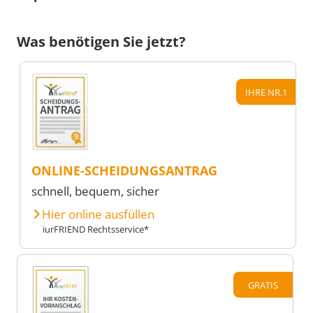
Was benötigen Sie jetzt?
IHRE NR.1
ONLINE-SCHEIDUNGSANTRAG
schnell, bequem, sicher
Hier online ausfüllen
iurFRIEND Rechtsservice*
GRATIS