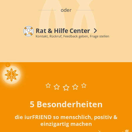
oder
Rat & Hilfe Center
Kontakt, Rückruf, Feedback geben, Frage stellen
5 Besonderheiten
die iurFRIEND so menschlich, positiv &
einzigartig machen