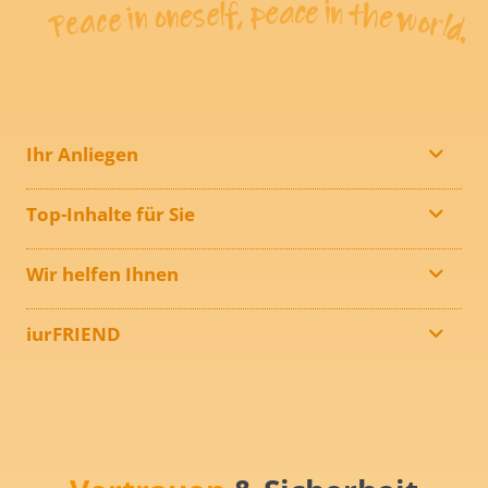
Ihr Anliegen
Top-Inhalte für Sie
Wir helfen Ihnen
iurFRIEND