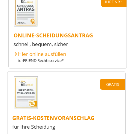
IHRE NR.1
ONLINE-SCHEIDUNGSANTRAG
schnell, bequem, sicher
Hier online ausfüllen
iurFRIEND Rechtsservice*
GRATIS
GRATIS-KOSTENVORANSCHLAG
für Ihre Scheidung