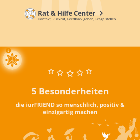
Rat & Hilfe Center
Kontakt, Rückruf, Feedback geben, Frage stellen
5 Besonderheiten
die iurFRIEND so menschlich, positiv &
einzigartig machen