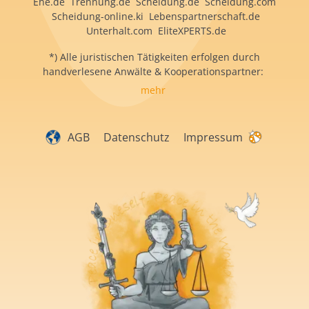
Ehe.de Trennung.de Scheidung.de Scheidung.com
Scheidung-online.ki Lebenspartnerschaft.de
Unterhalt.com EliteXPERTS.de
*) Alle juristischen Tätigkeiten erfolgen durch
handverlesene Anwälte & Kooperationspartner:
mehr
AGB
Datenschutz
Impressum