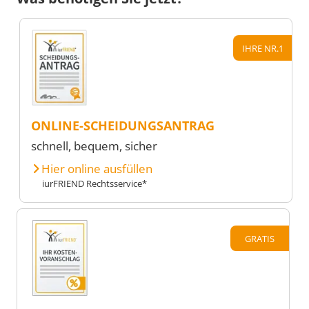
IHRE NR.1
ONLINE-SCHEIDUNGSANTRAG
schnell, bequem, sicher
Hier online ausfüllen
iurFRIEND Rechtsservice*
GRATIS