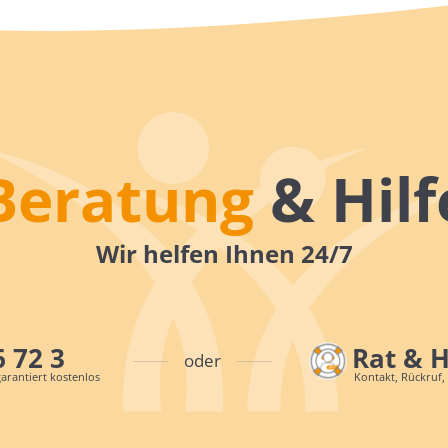
Beratung
& Hilf
Wir helfen Ihnen 24/7
6 72 3
Rat & 
oder
arantiert kostenlos
Kontakt, Rückruf,