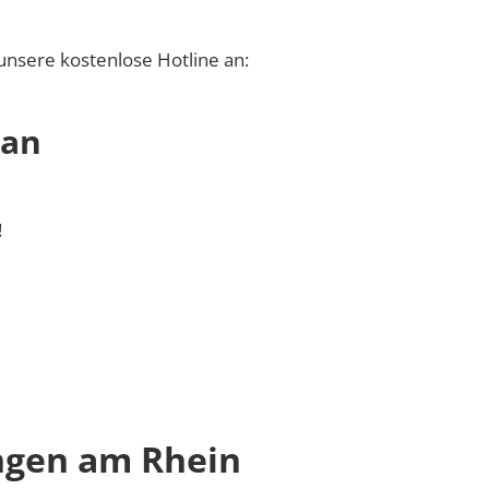
unsere kostenlose Hotline an:
 an
!
ngen am Rhein