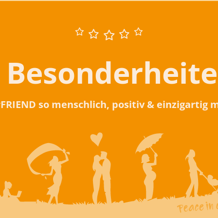
 Besonderheit
rFRIEND so menschlich, positiv & einzigartig