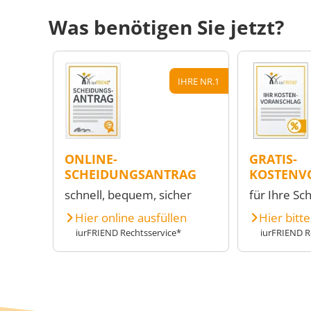
Was benötigen Sie jetzt?
IHRE NR.1
ONLINE-
GRATIS-
SCHEIDUNGSANTRAG
KOSTENV
schnell, bequem, sicher
für Ihre Sc
Hier online ausfüllen
Hier bitt
iurFRIEND Rechtsservice*
iurFRIEND R