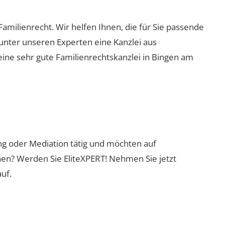
Familienrecht. Wir helfen Ihnen, die für Sie passende
 unter unseren Experten eine Kanzlei aus
eine sehr gute Familienrechtskanzlei in Bingen am
ung oder Mediation tätig und möchten auf
nen? Werden Sie EliteXPERT! Nehmen Sie jetzt
uf.