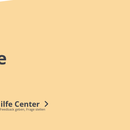
e
Hilfe Center
 Feedback geben, Frage stellen