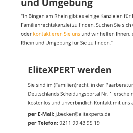
und Umgebung
"In Bingen am Rhein gibt es einige Kanzleien für 
Familienrechtskanzlei zu finden. Suchen Sie sich
oder
kontaktieren Sie uns
und wir helfen Ihnen, 
Rhein und Umgebung für Sie zu finden."
EliteXPERT werden
Sie sind im (Familien)recht, in der Paarberat
Deutschlands Scheidungsportal Nr. 1 erschei
kostenlos und unverbindlich Kontakt mit uns a
per E-Mail:
j.becker@elitexperts.de
per Telefon:
0211 99 43 95 19