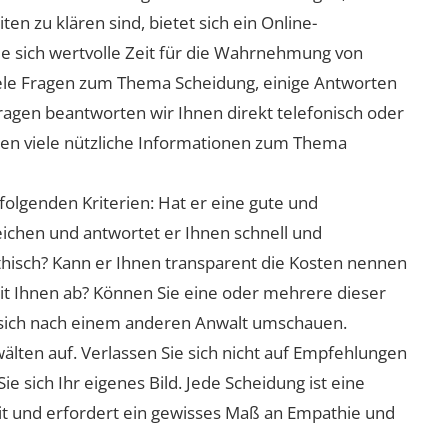
n zu klären sind, bietet sich ein Online-
ie sich wertvolle Zeit für die Wahrnehmung von
viele Fragen zum Thema Scheidung, einige Antworten
Fragen beantworten wir Ihnen direkt telefonisch oder
nen viele nützliche Informationen zum Thema
folgenden Kriterien: Hat er eine gute und
eichen und antwortet er Ihnen schnell und
athisch? Kann er Ihnen transparent die Kosten nennen
mit Ihnen ab? Können Sie eine oder mehrere dieser
ie sich nach einem anderen Anwalt umschauen.
lten auf. Verlassen Sie sich nicht auf Empfehlungen
sich Ihr eigenes Bild. Jede Scheidung ist eine
it und erfordert ein gewisses Maß an Empathie und