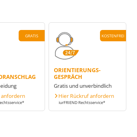
GRATIS
KOSTENFREI
ORIENTIERUNGS-
ORANSCHLAG
GESPRÄCH
heidung
Gratis und unverbindlich
e anfordern
Hier Rückruf anfordern
echtsservice*
iurFRIEND Rechtsservice*