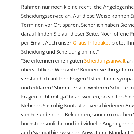
Rahmen nur noch kleine rechtliche Angelegenheite
Scheidungsservice an. Auf diese Weise können S
Terminen vor Ort sparen. Sicherlich haben Sie 
darauf finden Sie auf dieser Seite. Noch offene 
per Email. Auch unser
Gratis-Infopaket
bietet Ih
Scheidung und Scheidung online."
"Sie erkennen einen guten
Scheidungsanwalt
an 
übersichtliche Webseite? Können Sie Ihn gut err
verständlich auf Ihre Fragen? Ist er Ihnen symp
und erklären? Stimmt er alle weiteren Schritte 
Fragen nicht mit „ja“ beantworten, so sollten S
Nehmen Sie ruhig Kontakt zu verschiedenen Anwä
von Freunden und Bekannten, sondern machen Sie 
höchstpersönliche und individuelle Angelegenhe
auch Sympathie zwischen Anwalt und Mandant."