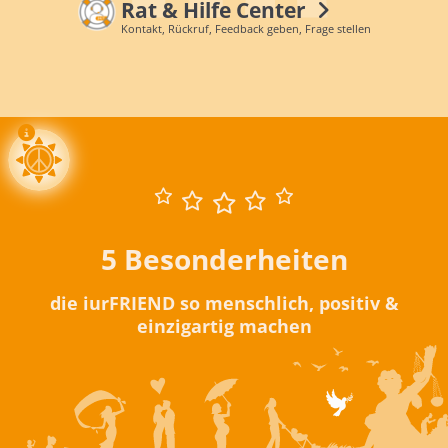
Rat & Hilfe Center
Kontakt, Rückruf, Feedback geben, Frage stellen
5 Besonderheiten
die iurFRIEND so menschlich, positiv &
einzigartig machen