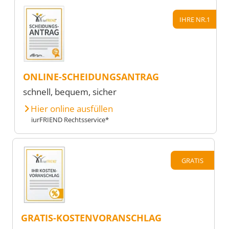
IHRE NR.1
ONLINE-SCHEIDUNGSANTRAG
schnell, bequem, sicher
Hier online ausfüllen
iurFRIEND Rechtsservice*
GRATIS
GRATIS-KOSTENVORANSCHLAG