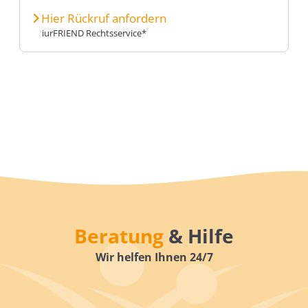
Hier Rückruf anfordern
iurFRIEND Rechtsservice*
Beratung
& Hilfe
Wir helfen Ihnen 24/7