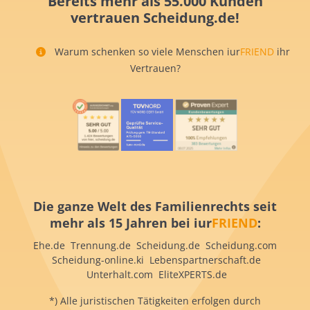
Bereits mehr als 55.000 Kunden
vertrauen Scheidung.de!
Warum schenken so viele Menschen iur
FRIEND
ihr
Vertrauen?
Die ganze Welt des Familienrechts seit
mehr als 15 Jahren bei iur
FRIEND
:
Ehe.de Trennung.de Scheidung.de Scheidung.com
Scheidung-online.ki Lebenspartnerschaft.de
Unterhalt.com EliteXPERTS.de
*) Alle juristischen Tätigkeiten erfolgen durch