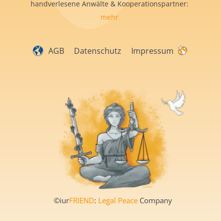
handverlesene Anwälte & Kooperationspartner:
mehr
AGB
Datenschutz
Impressum
©iur
FRIEND
:
Legal Peace
Company