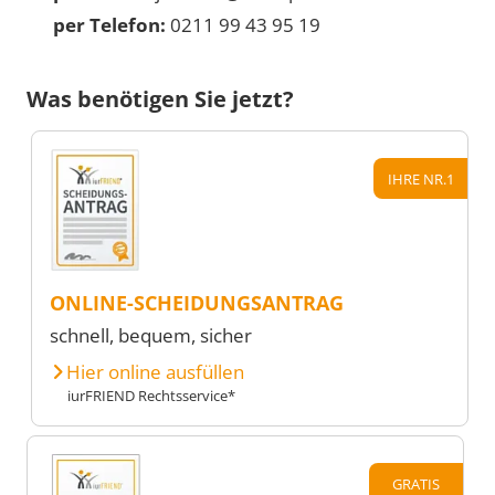
per Telefon:
0211 99 43 95 19
Was benötigen Sie jetzt?
IHRE NR.1
ONLINE-SCHEIDUNGSANTRAG
schnell, bequem, sicher
Hier online ausfüllen
iurFRIEND Rechtsservice*
GRATIS