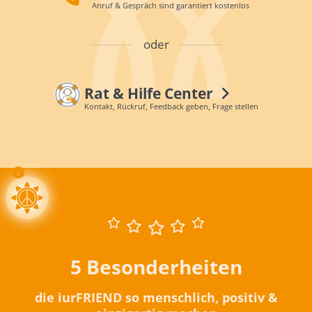
Anruf & Gespräch sind garantiert kostenlos
oder
Rat & Hilfe Center
Kontakt, Rückruf, Feedback geben, Frage stellen
5 Besonderheiten
die iurFRIEND so menschlich, positiv &