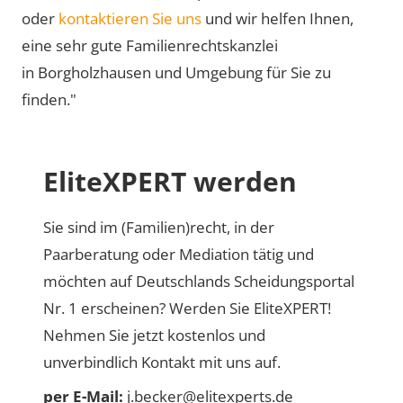
oder
kontaktieren Sie uns
und wir helfen Ihnen,
eine sehr gute Familienrechtskanzlei
in Borgholzhausen und Umgebung für Sie zu
finden."
EliteXPERT werden
Sie sind im (Familien)recht, in der
Paarberatung oder Mediation tätig und
möchten auf Deutschlands Scheidungsportal
Nr. 1 erscheinen? Werden Sie EliteXPERT!
Nehmen Sie jetzt kostenlos und
unverbindlich Kontakt mit uns auf.
per E-Mail:
j.becker@elitexperts.de