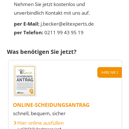
Nehmen Sie jetzt kostenlos und
unverbindlich Kontakt mit uns auf.
per E-Mail:
j.becker@elitexperts.de
per Telefon:
0211 99 43 95 19
Was benötigen Sie jetzt?
IHRE NR.1
ONLINE-SCHEIDUNGSANTRAG
schnell, bequem, sicher
Hier online ausfüllen
iurFRIEND Rechtsservice*