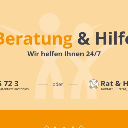
Beratung
& Hilf
Wir helfen Ihnen 24/7
6 72 3
Rat & 
oder
arantiert kostenlos
Kontakt, Rückruf,