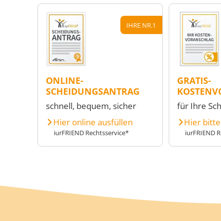
IHRE NR.1
ONLINE-
GRATIS-
SCHEIDUNGSANTRAG
KOSTENV
schnell, bequem, sicher
für Ihre Sc
Hier online ausfüllen
Hier bitt
iurFRIEND Rechtsservice*
iurFRIEND R