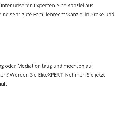
 unter unseren Experten eine Kanzlei aus
eine sehr gute Familienrechtskanzlei in Brake und
ung oder Mediation tätig und möchten auf
nen? Werden Sie EliteXPERT! Nehmen Sie jetzt
uf.