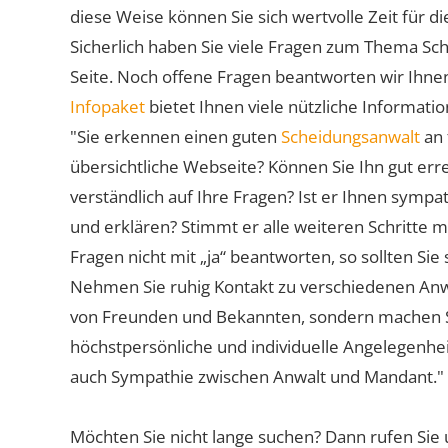
diese Weise können Sie sich wertvolle Zeit für
Sicherlich haben Sie viele Fragen zum Thema Sch
Seite. Noch offene Fragen beantworten wir Ihnen
Infopaket
bietet Ihnen viele nützliche Informat
"Sie erkennen einen guten
Scheidungsanwalt
an 
übersichtliche Webseite? Können Sie Ihn gut err
verständlich auf Ihre Fragen? Ist er Ihnen symp
und erklären? Stimmt er alle weiteren Schritte 
Fragen nicht mit „ja“ beantworten, so sollten S
Nehmen Sie ruhig Kontakt zu verschiedenen Anwä
von Freunden und Bekannten, sondern machen Sie 
höchstpersönliche und individuelle Angelegenhe
auch Sympathie zwischen Anwalt und Mandant."
Möchten Sie nicht lange suchen? Dann rufen Sie 