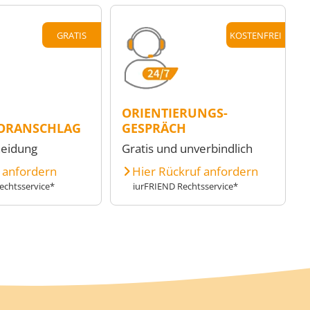
GRATIS
KOSTENFREI
ORIENTIERUNGS-
ORANSCHLAG
GESPRÄCH
heidung
Gratis und unverbindlich
e anfordern
Hier Rückruf anfordern
echtsservice*
iurFRIEND Rechtsservice*