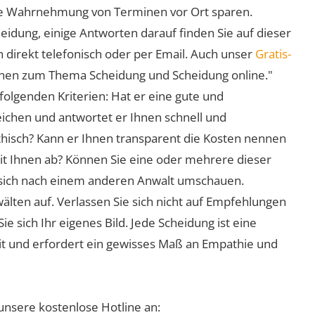
 die Wahrnehmung von Terminen vor Ort sparen.
eidung, einige Antworten darauf finden Sie auf dieser
 direkt telefonisch oder per Email. Auch unser
Gratis-
ionen zum Thema Scheidung und Scheidung online."
folgenden Kriterien: Hat er eine gute und
eichen und antwortet er Ihnen schnell und
athisch? Kann er Ihnen transparent die Kosten nennen
mit Ihnen ab? Können Sie eine oder mehrere dieser
ie sich nach einem anderen Anwalt umschauen.
lten auf. Verlassen Sie sich nicht auf Empfehlungen
sich Ihr eigenes Bild. Jede Scheidung ist eine
it und erfordert ein gewisses Maß an Empathie und
unsere kostenlose Hotline an: