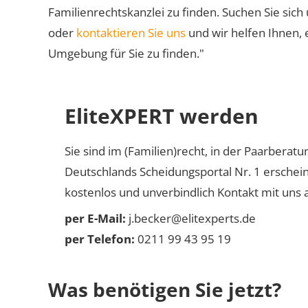
Familienrechtskanzlei zu finden. Suchen Sie sich
oder
kontaktieren Sie uns
und wir helfen Ihnen, 
Umgebung für Sie zu finden."
EliteXPERT werden
Sie sind im (Familien)recht, in der Paarberat
Deutschlands Scheidungsportal Nr. 1 erschei
kostenlos und unverbindlich Kontakt mit uns a
per E-Mail:
j.becker@elitexperts.de
per Telefon:
0211 99 43 95 19
Was benötigen Sie jetzt?