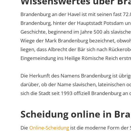
Wissenswertes über Br
Brandenburg an der Havel ist mit seinen fast 72
Brandenburg, hinter der Hauptstadt Potsdam und d
Geschichte, beginnend im Jahre 500 als slavische
Wiege der Mark Brandenburg bezeichnet, obwohl 
liegen, dass Albrecht der Bär sich nach Rücker
Eingemeindung ins Heilige Römische Reich erst
Die Herkunft des Namens Brandenburg ist übrigen
darüber, ob der Name slavischen, lateinischen o
sich die Stadt seit 1993 offiziell Brandenburg an 
Scheidung online in Br
Die
Online-Scheidung
ist die moderne Form der S