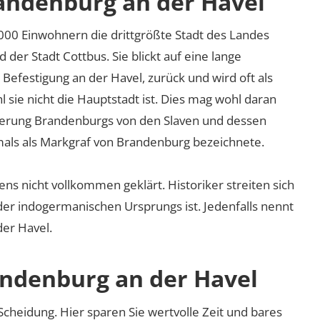
andenburg an der Havel
.000 Einwohnern die drittgrößte Stadt des Landes
er Stadt Cottbus. Sie blickt auf eine lange
 Befestigung an der Havel, zurück und wird oft als
sie nicht die Hauptstadt ist. Dies mag wohl daran
oberung Brandenburgs von den Slaven und dessen
mals als Markgraf von Brandenburg bezeichnete.
s nicht vollkommen geklärt. Historiker streiten sich
der indogermanischen Ursprungs ist. Jedenfalls nennt
der Havel.
andenburg an der Havel
cheidung. Hier sparen Sie wertvolle Zeit und bares