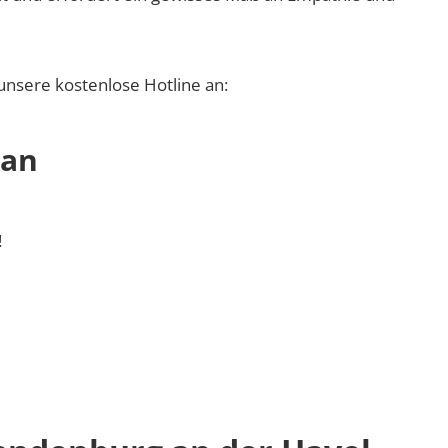
unsere kostenlose Hotline an:
 an
!