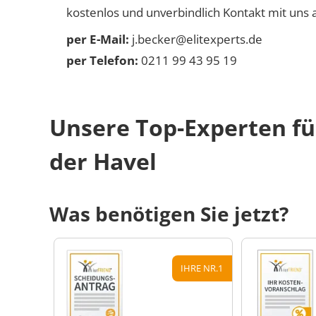
kostenlos und unverbindlich Kontakt mit uns a
per E-Mail:
j.becker@elitexperts.de
per Telefon:
0211 99 43 95 19
Unsere Top-Experten fü
der Havel
Was benötigen Sie jetzt?
IHRE NR.1