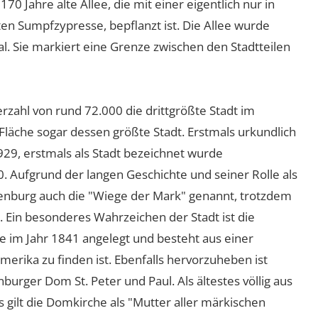
0 Jahre alte Allee, die mit einer eigentlich nur in
n Sumpfzypresse, bepflanzt ist. Die Allee wurde
l. Sie markiert eine Grenze zwischen den Stadtteilen
rzahl von rund 72.000 die drittgrößte Stadt im
äche sogar dessen größte Stadt. Erstmals urkundlich
929, erstmals als Stadt bezeichnet wurde
. Aufgrund der langen Geschichte und seiner Rolle als
nburg auch die "Wiege der Mark" genannt, trotzdem
. Ein besonderes Wahrzeichen der Stadt ist die
 im Jahr 1841 angelegt und besteht aus einer
merika zu finden ist. Ebenfalls hervorzuheben ist
urger Dom St. Peter und Paul. Als ältestes völlig aus
ilt die Domkirche als "Mutter aller märkischen