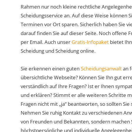
Rahmen nur noch kleine rechtliche Angelegenheite
Scheidungsservice an. Auf diese Weise können S
Terminen vor Ort sparen. Sicherlich haben Sie 
darauf finden Sie auf dieser Seite. Noch offene 
per Email. Auch unser
Gratis-Infopaket
bietet Ih
Scheidung und Scheidung online.
Sie erkennen einen guten
Scheidungsanwalt
an f
übersichtliche Webseite? Können Sie Ihn gut err
verständlich auf Ihre Fragen? Ist er Ihnen symp
und erklären? Stimmt er alle weiteren Schritte 
Fragen nicht mit „ja“ beantworten, so sollten S
Nehmen Sie ruhig Kontakt zu verschiedenen Anwä
von Freunden und Bekannten, sondern machen Sie 
höchstpersönliche und individuelle Angelegenhe