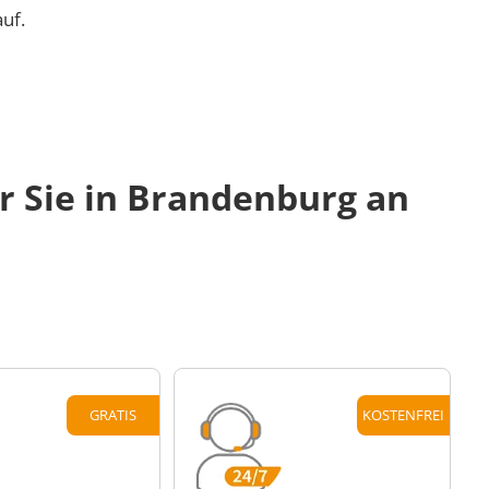
uf.
r Sie in Brandenburg an
GRATIS
KOSTENFREI