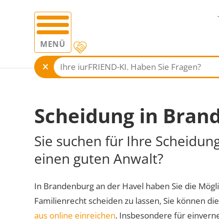
MENÜ
Scheidung in Bran
Sie suchen für Ihre Scheidun
einen guten Anwalt?
In Brandenburg an der Havel haben Sie die Möglic
Familienrecht scheiden zu lassen, Sie können di
aus online einreichen
. Insbesondere für einvern