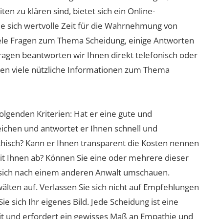
n zu klären sind, bietet sich ein Online-
ie sich wertvolle Zeit für die Wahrnehmung von
viele Fragen zum Thema Scheidung, einige Antworten
Fragen beantworten wir Ihnen direkt telefonisch oder
nen viele nützliche Informationen zum Thema
olgenden Kriterien: Hat er eine gute und
eichen und antwortet er Ihnen schnell und
athisch? Kann er Ihnen transparent die Kosten nennen
mit Ihnen ab? Können Sie eine oder mehrere dieser
ie sich nach einem anderen Anwalt umschauen.
lten auf. Verlassen Sie sich nicht auf Empfehlungen
sich Ihr eigenes Bild. Jede Scheidung ist eine
it und erfordert ein gewisses Maß an Empathie und