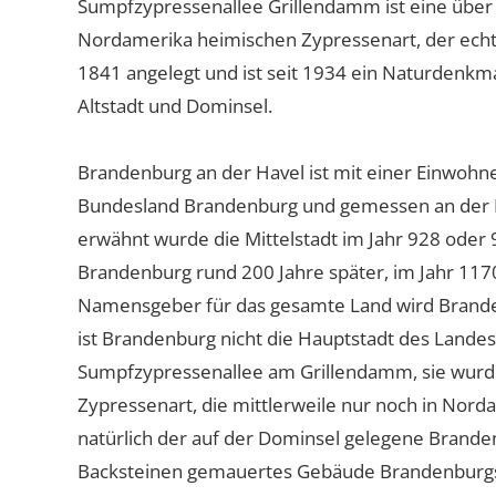
Sumpfzypressenallee Grillendamm ist eine über 17
Nordamerika heimischen Zypressenart, der echte
1841 angelegt und ist seit 1934 ein Naturdenkma
Altstadt und Dominsel.
Brandenburg an der Havel ist mit einer Einwohne
Bundesland Brandenburg und gemessen an der Fl
erwähnt wurde die Mittelstadt im Jahr 928 oder 
Brandenburg rund 200 Jahre später, im Jahr 1170
Namensgeber für das gesamte Land wird Brande
ist Brandenburg nicht die Hauptstadt des Landes
Sumpfzypressenallee am Grillendamm, sie wurde
Zypressenart, die mittlerweile nur noch in Norda
natürlich der auf der Dominsel gelegene Brandenb
Backsteinen gemauertes Gebäude Brandenburgs g