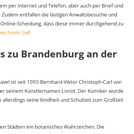
em per Internet und Telefon, aber auch per Brief und
nd. Zudem entfallen die lästigen Anwaltsbesuche und
r Online-Scheidung, dass diese immer durchgehend zu
wechseln Sie
!
os zu Brandenburg an der
vel ist seit 1993 Bernhard-Viktor Christoph-Carl von
nter seinem Künstlernamen Loriot. Der Komiker wurde
allerdings seine Kindheit und Schulzeit zum Großteil
gen Städten ein botanisches Wahrzeichen. Die