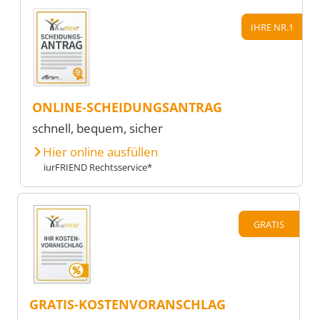
IHRE NR.1
ONLINE-SCHEIDUNGSANTRAG
schnell, bequem, sicher
Hier online ausfüllen
iurFRIEND Rechtsservice*
GRATIS
GRATIS-KOSTENVORANSCHLAG