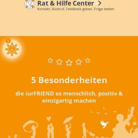
Rat & Hilfe Center
Kontakt, Rückruf, Feedback geben, Frage stellen
5 Besonderheiten
die iurFRIEND so menschlich, positiv &
einzigartig machen