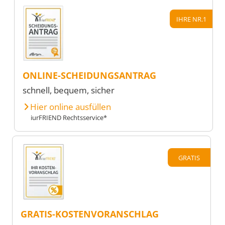
IHRE NR.1
ONLINE-SCHEIDUNGSANTRAG
schnell, bequem, sicher
Hier online ausfüllen
iurFRIEND Rechtsservice*
GRATIS
GRATIS-KOSTENVORANSCHLAG