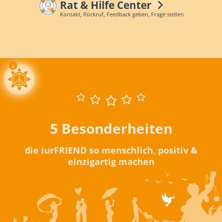
Rat & Hilfe Center
Kontakt, Rückruf, Feedback geben, Frage stellen
5 Besonderheiten
die iurFRIEND so menschlich, positiv &
einzigartig machen