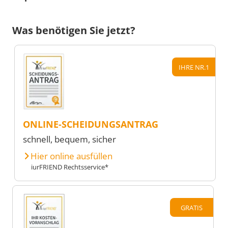
Was benötigen Sie jetzt?
IHRE NR.1
ONLINE-SCHEIDUNGSANTRAG
schnell, bequem, sicher
Hier online ausfüllen
iurFRIEND Rechtsservice*
GRATIS