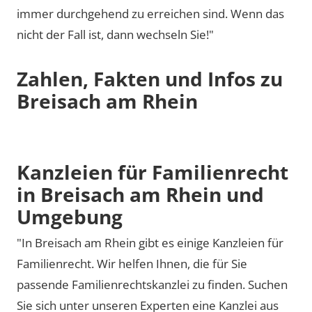
immer durchgehend zu erreichen sind. Wenn das
nicht der Fall ist, dann wechseln Sie!"
Zahlen, Fakten und Infos zu
Breisach am Rhein
Kanzleien für Familienrecht
in Breisach am Rhein und
Umgebung
"In Breisach am Rhein gibt es einige Kanzleien für
Familienrecht. Wir helfen Ihnen, die für Sie
passende Familienrechtskanzlei zu finden. Suchen
Sie sich unter unseren Experten eine Kanzlei aus