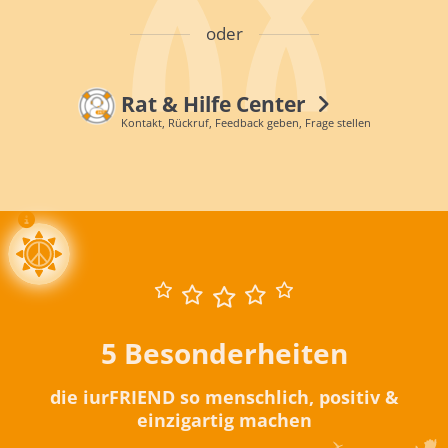
oder
Rat & Hilfe Center
Kontakt, Rückruf, Feedback geben, Frage stellen
5 Besonderheiten
die iurFRIEND so menschlich, positiv &
einzigartig machen