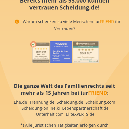
Bereits mehr als 55.000 Kunden
vertrauen Scheidung.de!
Warum schenken so viele Menschen iur
FRIEND
ihr
Vertrauen?
Die ganze Welt des Familienrechts seit
mehr als 15 Jahren bei iur
FRIEND
:
Ehe.de Trennung.de Scheidung.de Scheidung.com
Scheidung-online.ki Lebenspartnerschaft.de
Unterhalt.com EliteXPERTS.de
*) Alle juristischen Tätigkeiten erfolgen durch