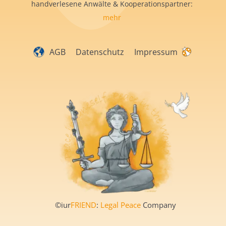
handverlesene Anwälte & Kooperationspartner:
mehr
AGB
Datenschutz
Impressum
©iur
FRIEND
:
Legal Peace
Company