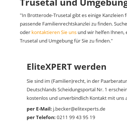
Trusetal und Umgebun
"In Brotterode-Trusetal gibt es einige Kanzleien f
passende Familienrechtskanzlei zu finden. Suche
oder
kontaktieren Sie uns
und wir helfen Ihnen, 
Trusetal und Umgebung für Sie zu finden."
EliteXPERT werden
Sie sind im (Familien)recht, in der Paarberat
Deutschlands Scheidungsportal Nr. 1 erschei
kostenlos und unverbindlich Kontakt mit uns a
per E-Mail:
j.becker@elitexperts.de
per Telefon:
0211 99 43 95 19