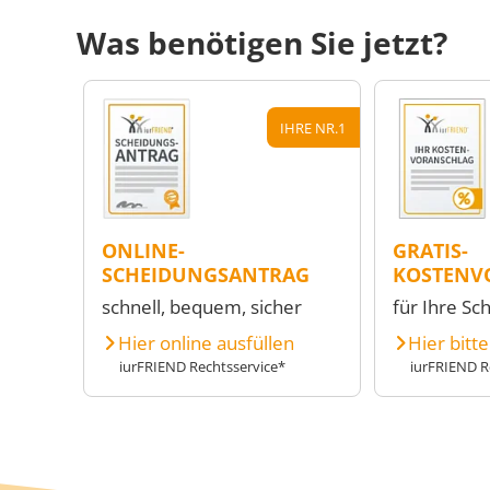
Was benötigen Sie jetzt?
IHRE NR.1
ONLINE-
GRATIS-
SCHEIDUNGSANTRAG
KOSTENV
schnell, bequem, sicher
für Ihre Sc
Hier online ausfüllen
Hier bitt
iurFRIEND Rechtsservice*
iurFRIEND R