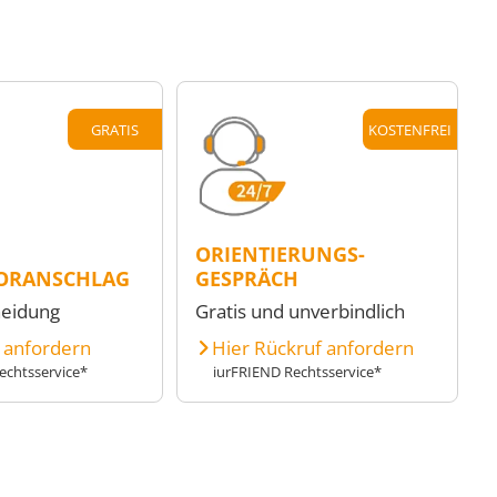
GRATIS
KOSTENFREI
ORIENTIERUNGS-
ORANSCHLAG
GESPRÄCH
heidung
Gratis und unverbindlich
e anfordern
Hier Rückruf anfordern
echtsservice*
iurFRIEND Rechtsservice*