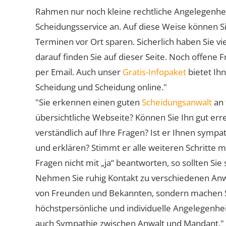
Rahmen nur noch kleine rechtliche Angelegenheite
Scheidungsservice an. Auf diese Weise können S
Terminen vor Ort sparen. Sicherlich haben Sie 
darauf finden Sie auf dieser Seite. Noch offene 
per Email. Auch unser
Gratis-Infopaket
bietet Ih
Scheidung und Scheidung online."
"Sie erkennen einen guten
Scheidungsanwalt
an 
übersichtliche Webseite? Können Sie Ihn gut err
verständlich auf Ihre Fragen? Ist er Ihnen symp
und erklären? Stimmt er alle weiteren Schritte 
Fragen nicht mit „ja“ beantworten, so sollten S
Nehmen Sie ruhig Kontakt zu verschiedenen Anwä
von Freunden und Bekannten, sondern machen Sie 
höchstpersönliche und individuelle Angelegenhe
auch Sympathie zwischen Anwalt und Mandant."