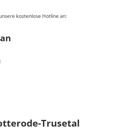
unsere kostenlose Hotline an:
 an
!
tterode-Trusetal