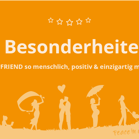
 Besonderheit
rFRIEND so menschlich, positiv & einzigartig