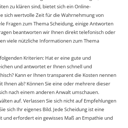
n zu klären sind, bietet sich ein Online-
ie sich wertvolle Zeit für die Wahrnehmung von
viele Fragen zum Thema Scheidung, einige Antworten
Fragen beantworten wir Ihnen direkt telefonisch oder
nen viele nützliche Informationen zum Thema
folgenden Kriterien: Hat er eine gute und
eichen und antwortet er Ihnen schnell und
athisch? Kann er Ihnen transparent die Kosten nennen
mit Ihnen ab? Können Sie eine oder mehrere dieser
ie sich nach einem anderen Anwalt umschauen.
lten auf. Verlassen Sie sich nicht auf Empfehlungen
sich Ihr eigenes Bild. Jede Scheidung ist eine
it und erfordert ein gewisses Maß an Empathie und