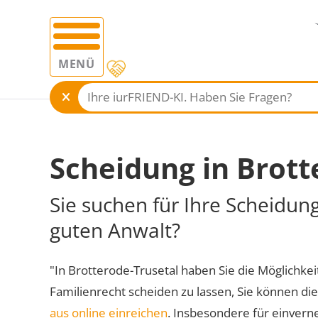
MENÜ
Scheidung in Brott
Sie suchen für Ihre Scheidun
guten Anwalt?
"In Brotterode-Trusetal haben Sie die Möglichkeit
Familienrecht scheiden zu lassen, Sie können di
aus online einreichen
. Insbesondere für einvern