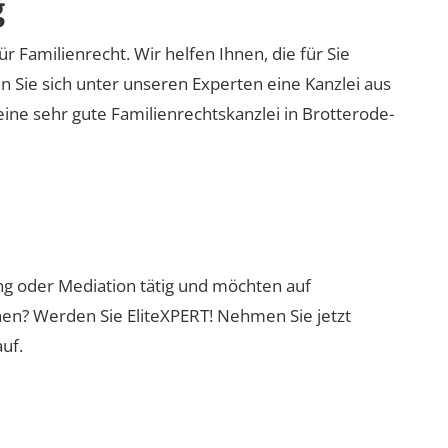
g
ür Familienrecht. Wir helfen Ihnen, die für Sie
n Sie sich unter unseren Experten eine Kanzlei aus
eine sehr gute Familienrechtskanzlei in Brotterode-
ung oder Mediation tätig und möchten auf
nen? Werden Sie EliteXPERT! Nehmen Sie jetzt
uf.