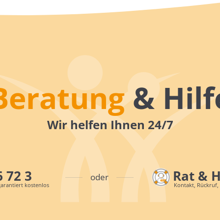
Beratung
& Hilf
Wir helfen Ihnen 24/7
6 72 3
Rat & 
oder
arantiert kostenlos
Kontakt, Rückruf,