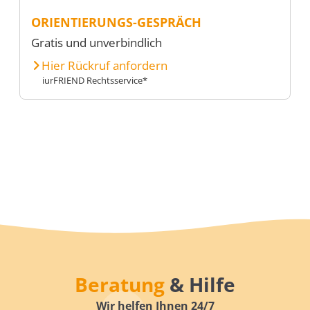
ORIENTIERUNGS-GESPRÄCH
Gratis und unverbindlich
Hier Rückruf anfordern
iurFRIEND Rechtsservice*
Beratung
& Hilfe
Wir helfen Ihnen 24/7