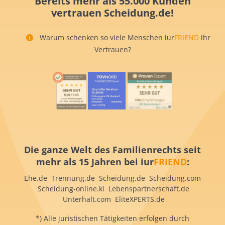
Bereits mehr als 55.000 Kunden
vertrauen Scheidung.de!
Warum schenken so viele Menschen iur
FRIEND
ihr
Vertrauen?
Die ganze Welt des Familienrechts seit
mehr als 15 Jahren bei iur
FRIEND
:
Ehe.de Trennung.de Scheidung.de Scheidung.com
Scheidung-online.ki Lebenspartnerschaft.de
Unterhalt.com EliteXPERTS.de
*) Alle juristischen Tätigkeiten erfolgen durch