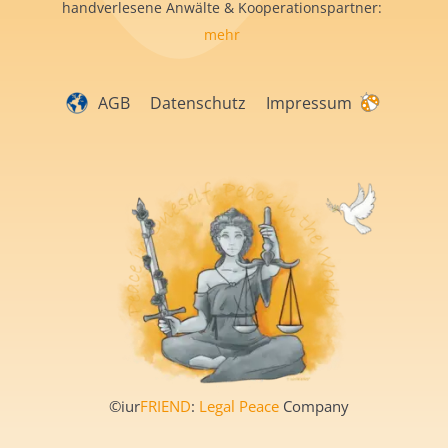
handverlesene Anwälte & Kooperationspartner:
mehr
AGB
Datenschutz
Impressum
©iur
FRIEND
:
Legal Peace
Company