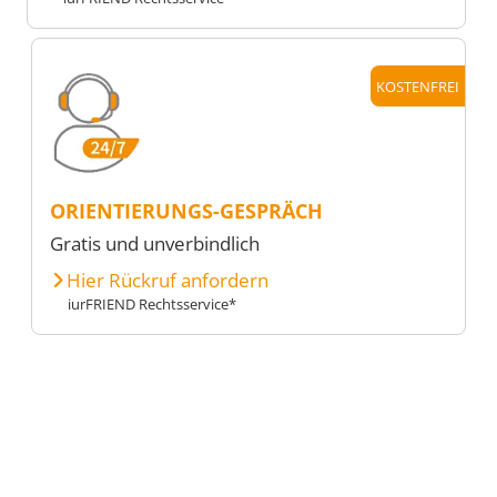
KOSTENFREI
ORIENTIERUNGS-GESPRÄCH
Gratis und unverbindlich
Hier Rückruf anfordern
iurFRIEND Rechtsservice*