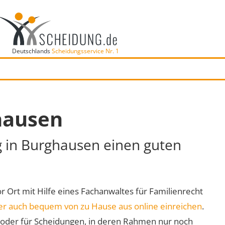
Deutschlands
Scheidungsservice Nr. 1
hausen
g in Burghausen einen guten
or Ort mit Hilfe eines Fachanwaltes für Familienrecht
er auch bequem von zu Hause aus online einreichen
.
oder für Scheidungen, in deren Rahmen nur noch