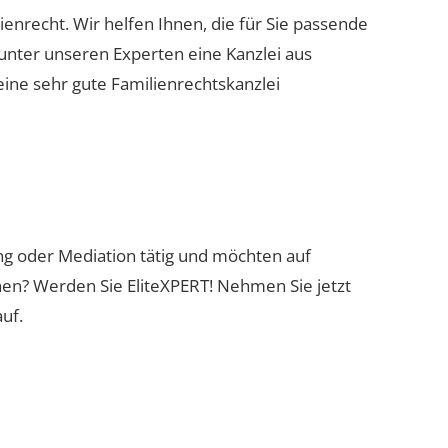
ienrecht. Wir helfen Ihnen, die für Sie passende
 unter unseren Experten eine Kanzlei aus
eine sehr gute Familienrechtskanzlei
ung oder Mediation tätig und möchten auf
nen? Werden Sie EliteXPERT! Nehmen Sie jetzt
uf.