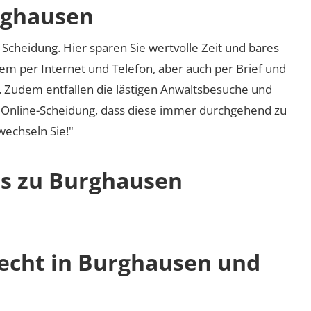
rghausen
Scheidung. Hier sparen Sie wertvolle Zeit und bares
em per Internet und Telefon, aber auch per Brief und
nd. Zudem entfallen die lästigen Anwaltsbesuche und
r Online-Scheidung, dass diese immer durchgehend zu
 wechseln Sie!"
os zu Burghausen
recht in Burghausen und