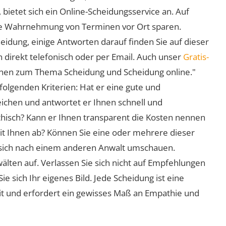
 bietet sich ein Online-Scheidungsservice an. Auf
 die Wahrnehmung von Terminen vor Ort sparen.
eidung, einige Antworten darauf finden Sie auf dieser
 direkt telefonisch oder per Email. Auch unser
Gratis-
ionen zum Thema Scheidung und Scheidung online."
folgenden Kriterien: Hat er eine gute und
eichen und antwortet er Ihnen schnell und
athisch? Kann er Ihnen transparent die Kosten nennen
mit Ihnen ab? Können Sie eine oder mehrere dieser
ie sich nach einem anderen Anwalt umschauen.
lten auf. Verlassen Sie sich nicht auf Empfehlungen
sich Ihr eigenes Bild. Jede Scheidung ist eine
it und erfordert ein gewisses Maß an Empathie und