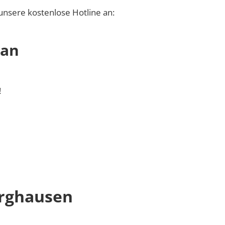
unsere kostenlose Hotline an:
 an
!
urghausen