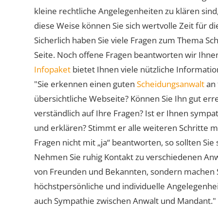
kleine rechtliche Angelegenheiten zu klären sind,
diese Weise können Sie sich wertvolle Zeit für
Sicherlich haben Sie viele Fragen zum Thema Sch
Seite. Noch offene Fragen beantworten wir Ihnen
Infopaket
bietet Ihnen viele nützliche Informat
"Sie erkennen einen guten
Scheidungsanwalt
an 
übersichtliche Webseite? Können Sie Ihn gut err
verständlich auf Ihre Fragen? Ist er Ihnen symp
und erklären? Stimmt er alle weiteren Schritte 
Fragen nicht mit „ja“ beantworten, so sollten S
Nehmen Sie ruhig Kontakt zu verschiedenen Anwä
von Freunden und Bekannten, sondern machen Sie 
höchstpersönliche und individuelle Angelegenhe
auch Sympathie zwischen Anwalt und Mandant."