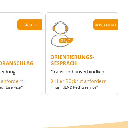
GRATIS
KOSTENFREI
ORIENTIERUNGS-
ORANSCHLAG
GESPRÄCH
heidung
Gratis und unverbindlich
e anfordern
Hier Rückruf anfordern
echtsservice*
iurFRIEND Rechtsservice*