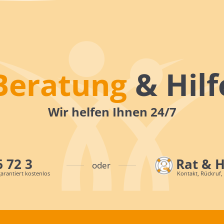
Beratung
& Hilf
Wir helfen Ihnen 24/7
6 72 3
Rat & 
oder
arantiert kostenlos
Kontakt, Rückruf,