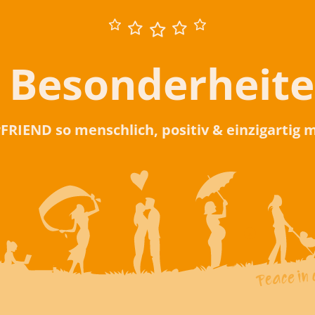
 Besonderheit
rFRIEND so menschlich, positiv & einzigartig