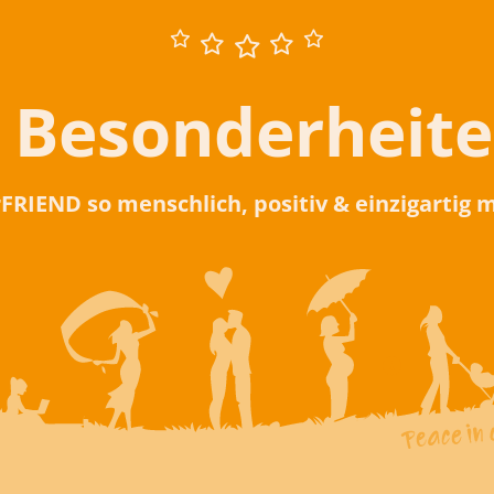
 Besonderheit
rFRIEND so menschlich, positiv & einzigartig