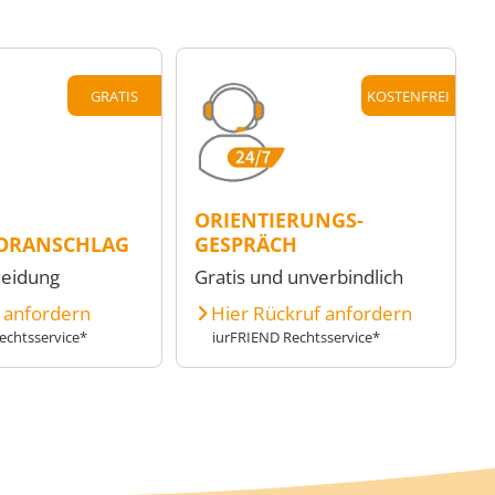
GRATIS
KOSTENFREI
ORIENTIERUNGS-
ORANSCHLAG
GESPRÄCH
heidung
Gratis und unverbindlich
e anfordern
Hier Rückruf anfordern
echtsservice*
iurFRIEND Rechtsservice*