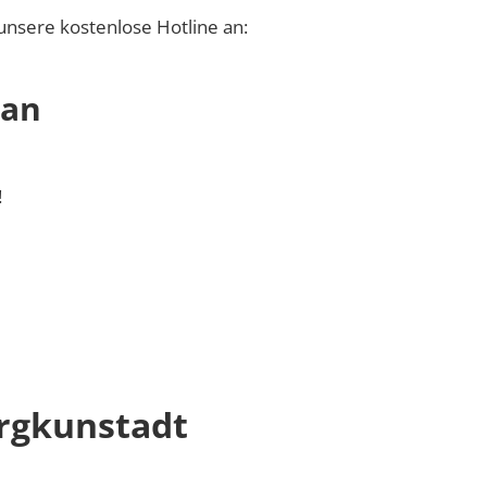
unsere kostenlose Hotline an:
 an
!
rgkunstadt