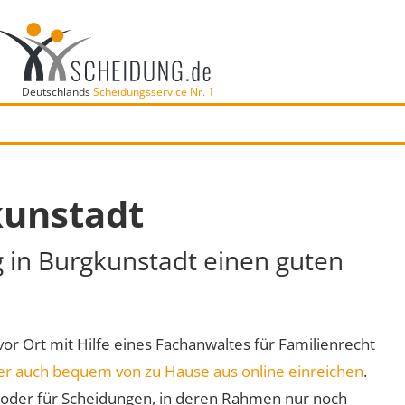
Deutschlands
Scheidungsservice Nr. 1
kunstadt
g in Burgkunstadt einen guten
vor Ort mit Hilfe eines Fachanwaltes für Familienrecht
er auch bequem von zu Hause aus online einreichen
.
oder für Scheidungen, in deren Rahmen nur noch