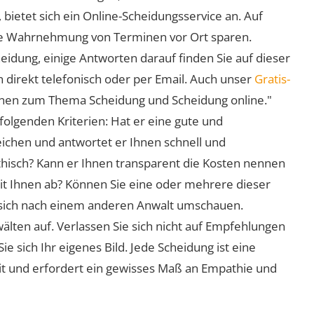
 bietet sich ein Online-Scheidungsservice an. Auf
 die Wahrnehmung von Terminen vor Ort sparen.
eidung, einige Antworten darauf finden Sie auf dieser
 direkt telefonisch oder per Email. Auch unser
Gratis-
ionen zum Thema Scheidung und Scheidung online."
folgenden Kriterien: Hat er eine gute und
eichen und antwortet er Ihnen schnell und
athisch? Kann er Ihnen transparent die Kosten nennen
mit Ihnen ab? Können Sie eine oder mehrere dieser
ie sich nach einem anderen Anwalt umschauen.
lten auf. Verlassen Sie sich nicht auf Empfehlungen
sich Ihr eigenes Bild. Jede Scheidung ist eine
it und erfordert ein gewisses Maß an Empathie und