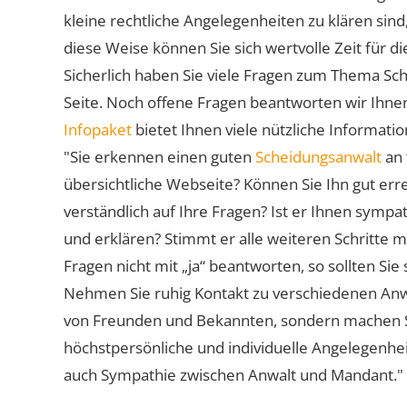
kleine rechtliche Angelegenheiten zu klären sind,
diese Weise können Sie sich wertvolle Zeit für
Sicherlich haben Sie viele Fragen zum Thema Sch
Seite. Noch offene Fragen beantworten wir Ihnen
Infopaket
bietet Ihnen viele nützliche Informat
"Sie erkennen einen guten
Scheidungsanwalt
an 
übersichtliche Webseite? Können Sie Ihn gut err
verständlich auf Ihre Fragen? Ist er Ihnen symp
und erklären? Stimmt er alle weiteren Schritte 
Fragen nicht mit „ja“ beantworten, so sollten S
Nehmen Sie ruhig Kontakt zu verschiedenen Anwä
von Freunden und Bekannten, sondern machen Sie 
höchstpersönliche und individuelle Angelegenhe
auch Sympathie zwischen Anwalt und Mandant."