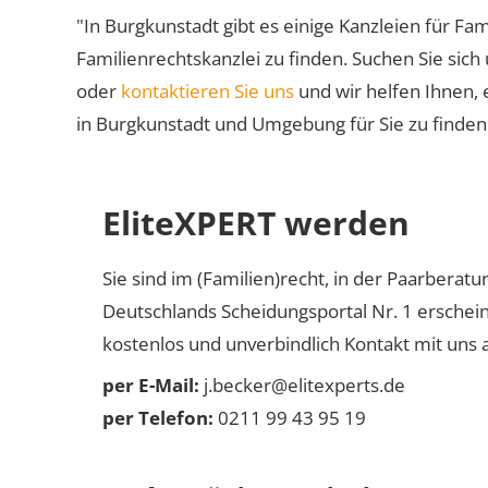
"In Burgkunstadt gibt es einige Kanzleien für Fam
Familienrechtskanzlei zu finden. Suchen Sie sich
oder
kontaktieren Sie uns
und wir helfen Ihnen, 
in Burgkunstadt und Umgebung für Sie zu finden
EliteXPERT werden
Sie sind im (Familien)recht, in der Paarberat
Deutschlands Scheidungsportal Nr. 1 erschei
kostenlos und unverbindlich Kontakt mit uns a
per E-Mail:
j.becker@elitexperts.de
per Telefon:
0211 99 43 95 19