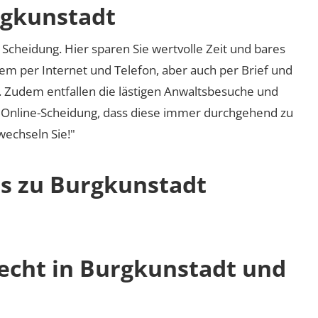
rgkunstadt
Scheidung. Hier sparen Sie wertvolle Zeit und bares
em per Internet und Telefon, aber auch per Brief und
nd. Zudem entfallen die lästigen Anwaltsbesuche und
r Online-Scheidung, dass diese immer durchgehend zu
 wechseln Sie!"
os zu Burgkunstadt
recht in Burgkunstadt und