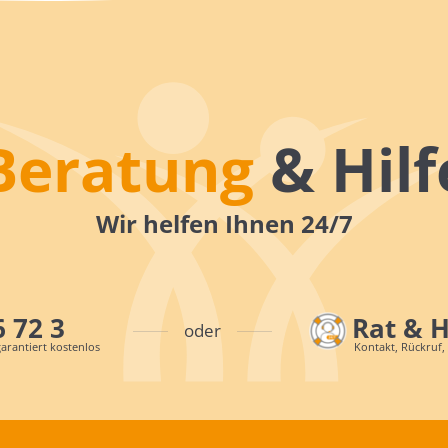
Beratung
& Hilf
Wir helfen Ihnen 24/7
6 72 3
Rat & 
oder
arantiert kostenlos
Kontakt, Rückruf,