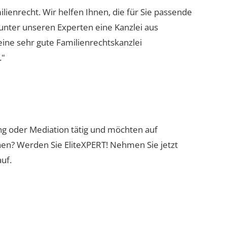
ilienrecht. Wir helfen Ihnen, die für Sie passende
 unter unseren Experten eine Kanzlei aus
eine sehr gute Familienrechtskanzlei
."
ung oder Mediation tätig und möchten auf
nen? Werden Sie EliteXPERT! Nehmen Sie jetzt
uf.