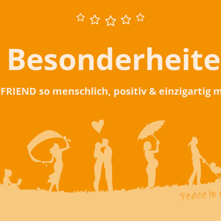
 Besonderheit
rFRIEND so menschlich, positiv & einzigartig