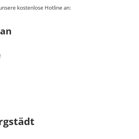
unsere kostenlose Hotline an:
 an
!
rgstädt