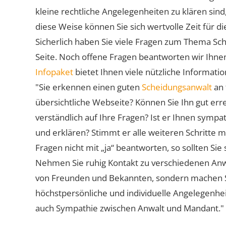
kleine rechtliche Angelegenheiten zu klären sind,
diese Weise können Sie sich wertvolle Zeit für
Sicherlich haben Sie viele Fragen zum Thema Sch
Seite. Noch offene Fragen beantworten wir Ihnen
Infopaket
bietet Ihnen viele nützliche Informat
"Sie erkennen einen guten
Scheidungsanwalt
an 
übersichtliche Webseite? Können Sie Ihn gut err
verständlich auf Ihre Fragen? Ist er Ihnen symp
und erklären? Stimmt er alle weiteren Schritte 
Fragen nicht mit „ja“ beantworten, so sollten S
Nehmen Sie ruhig Kontakt zu verschiedenen Anwä
von Freunden und Bekannten, sondern machen Sie 
höchstpersönliche und individuelle Angelegenhe
auch Sympathie zwischen Anwalt und Mandant."