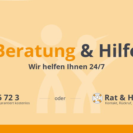
Beratung
& Hilf
Wir helfen Ihnen 24/7
6 72 3
Rat & 
oder
arantiert kostenlos
Kontakt, Rückruf,