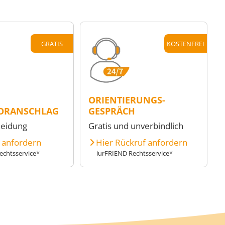
GRATIS
KOSTENFREI
ORIENTIERUNGS-
ORANSCHLAG
GESPRÄCH
heidung
Gratis und unverbindlich
e anfordern
Hier Rückruf anfordern
echtsservice*
iurFRIEND Rechtsservice*