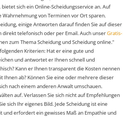
 bietet sich ein Online-Scheidungsservice an. Auf
 die Wahrnehmung von Terminen vor Ort sparen.
eidung, einige Antworten darauf finden Sie auf dieser
 direkt telefonisch oder per Email. Auch unser
Gratis-
ionen zum Thema Scheidung und Scheidung online."
folgenden Kriterien: Hat er eine gute und
eichen und antwortet er Ihnen schnell und
athisch? Kann er Ihnen transparent die Kosten nennen
mit Ihnen ab? Können Sie eine oder mehrere dieser
ie sich nach einem anderen Anwalt umschauen.
lten auf. Verlassen Sie sich nicht auf Empfehlungen
sich Ihr eigenes Bild. Jede Scheidung ist eine
it und erfordert ein gewisses Maß an Empathie und