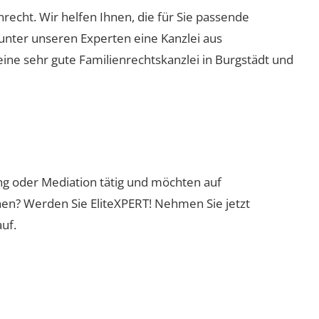
enrecht. Wir helfen Ihnen, die für Sie passende
 unter unseren Experten eine Kanzlei aus
eine sehr gute Familienrechtskanzlei in Burgstädt und
ung oder Mediation tätig und möchten auf
nen? Werden Sie EliteXPERT! Nehmen Sie jetzt
uf.