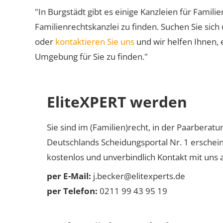
"In Burgstädt gibt es einige Kanzleien für Famili
Familienrechtskanzlei zu finden. Suchen Sie sich
oder
kontaktieren Sie uns
und wir helfen Ihnen, 
Umgebung für Sie zu finden."
EliteXPERT werden
Sie sind im (Familien)recht, in der Paarberat
Deutschlands Scheidungsportal Nr. 1 erschei
kostenlos und unverbindlich Kontakt mit uns a
per E-Mail:
j.becker@elitexperts.de
per Telefon:
0211 99 43 95 19