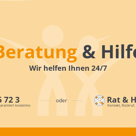
Beratung
& Hilf
Wir helfen Ihnen 24/7
6 72 3
Rat & 
oder
arantiert kostenlos
Kontakt, Rückruf,