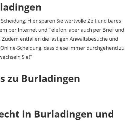
rladingen
Scheidung. Hier sparen Sie wertvolle Zeit und bares
em per Internet und Telefon, aber auch per Brief und
nd. Zudem entfallen die lästigen Anwaltsbesuche und
r Online-Scheidung, dass diese immer durchgehend zu
 wechseln Sie!"
os zu Burladingen
echt in Burladingen und