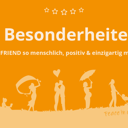
 Besonderheit
rFRIEND so menschlich, positiv & einzigartig