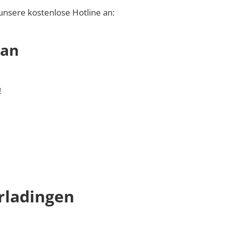
unsere kostenlose Hotline an:
 an
!
rladingen