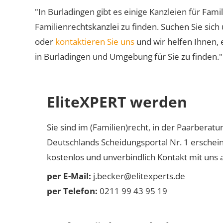
"In Burladingen gibt es einige Kanzleien für Fami
Familienrechtskanzlei zu finden. Suchen Sie sich
oder
kontaktieren Sie uns
und wir helfen Ihnen, 
in Burladingen und Umgebung für Sie zu finden."
EliteXPERT werden
Sie sind im (Familien)recht, in der Paarberat
Deutschlands Scheidungsportal Nr. 1 erschei
kostenlos und unverbindlich Kontakt mit uns a
per E-Mail:
j.becker@elitexperts.de
per Telefon:
0211 99 43 95 19