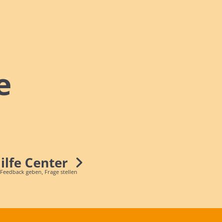
e
Hilfe Center
 Feedback geben, Frage stellen