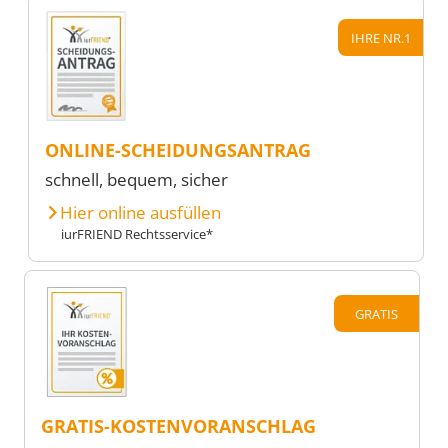
IHRE NR.1
ONLINE-SCHEIDUNGSANTRAG
schnell, bequem, sicher
Hier online ausfüllen
iurFRIEND Rechtsservice*
GRATIS
GRATIS-KOSTENVORANSCHLAG