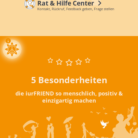
Rat & Hilfe Center
Kontakt, Rückruf, Feedback geben, Frage stellen
5 Besonderheiten
die iurFRIEND so menschlich, positiv &
einzigartig machen