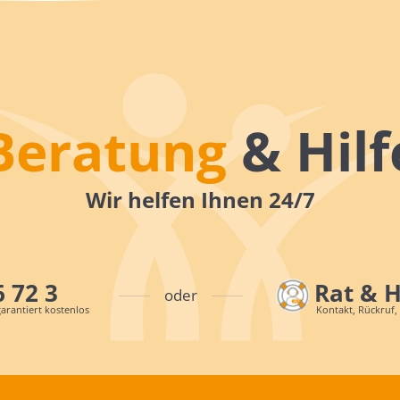
Beratung
& Hilf
Wir helfen Ihnen 24/7
6 72 3
Rat & 
oder
arantiert kostenlos
Kontakt, Rückruf,