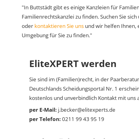
"In Buttstädt gibt es einige Kanzleien für Familie
Familienrechtskanzlei zu finden. Suchen Sie sich
oder
kontaktieren Sie uns
und wir helfen Ihnen, 
Umgebung für Sie zu finden."
EliteXPERT werden
Sie sind im (Familien)recht, in der Paarberat
Deutschlands Scheidungsportal Nr. 1 erschei
kostenlos und unverbindlich Kontakt mit uns a
per E-Mail:
j.becker@elitexperts.de
per Telefon:
0211 99 43 95 19