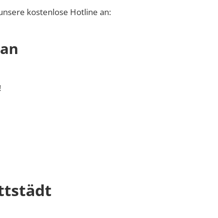
unsere kostenlose Hotline an:
 an
!
ttstädt