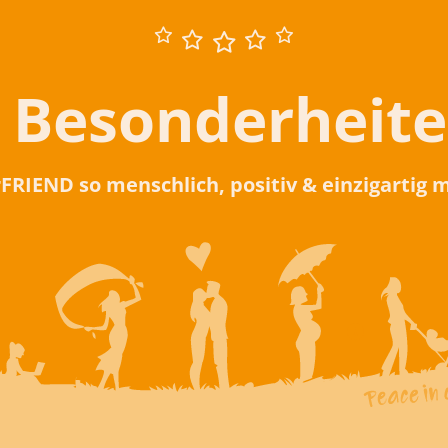
 Besonderheit
rFRIEND so menschlich, positiv & einzigartig