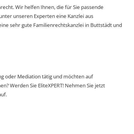
nrecht. Wir helfen Ihnen, die für Sie passende
 unter unseren Experten eine Kanzlei aus
eine sehr gute Familienrechtskanzlei in Buttstädt und
ung oder Mediation tätig und möchten auf
nen? Werden Sie EliteXPERT! Nehmen Sie jetzt
uf.