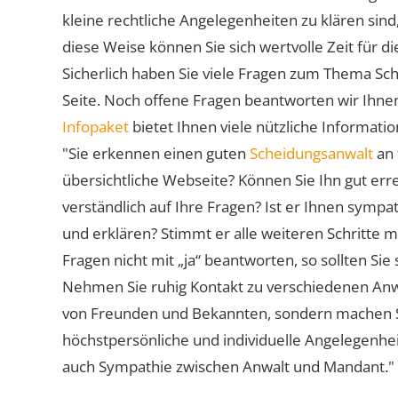
kleine rechtliche Angelegenheiten zu klären sind,
diese Weise können Sie sich wertvolle Zeit für
Sicherlich haben Sie viele Fragen zum Thema Sch
Seite. Noch offene Fragen beantworten wir Ihnen
Infopaket
bietet Ihnen viele nützliche Informat
"Sie erkennen einen guten
Scheidungsanwalt
an 
übersichtliche Webseite? Können Sie Ihn gut err
verständlich auf Ihre Fragen? Ist er Ihnen symp
und erklären? Stimmt er alle weiteren Schritte 
Fragen nicht mit „ja“ beantworten, so sollten S
Nehmen Sie ruhig Kontakt zu verschiedenen Anwä
von Freunden und Bekannten, sondern machen Sie 
höchstpersönliche und individuelle Angelegenhe
auch Sympathie zwischen Anwalt und Mandant."