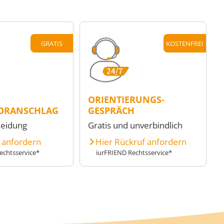
GRATIS
KOSTENFREI
ORIENTIERUNGS-
ORANSCHLAG
GESPRÄCH
heidung
Gratis und unverbindlich
e anfordern
Hier Rückruf anfordern
echtsservice*
iurFRIEND Rechtsservice*