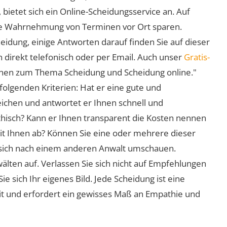
 bietet sich ein Online-Scheidungsservice an. Auf
 die Wahrnehmung von Terminen vor Ort sparen.
eidung, einige Antworten darauf finden Sie auf dieser
 direkt telefonisch oder per Email. Auch unser
Gratis-
ionen zum Thema Scheidung und Scheidung online."
folgenden Kriterien: Hat er eine gute und
eichen und antwortet er Ihnen schnell und
athisch? Kann er Ihnen transparent die Kosten nennen
mit Ihnen ab? Können Sie eine oder mehrere dieser
ie sich nach einem anderen Anwalt umschauen.
lten auf. Verlassen Sie sich nicht auf Empfehlungen
sich Ihr eigenes Bild. Jede Scheidung ist eine
it und erfordert ein gewisses Maß an Empathie und