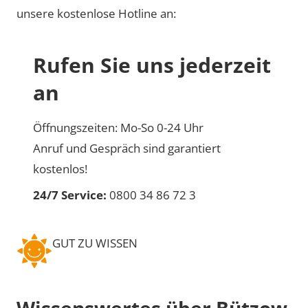
unsere kostenlose Hotline an:
Rufen Sie uns jederzeit
an
Öffnungszeiten: Mo-So 0-24 Uhr
Anruf und Gespräch sind garantiert
kostenlos!
24/7 Service:
0800 34 86 72 3
GUT ZU WISSEN
Wissenswertes über Bützow