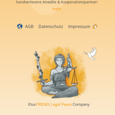
handverlesene Anwälte & Kooperationspartner:
mehr
AGB
Datenschutz
Impressum
©iur
FRIEND
:
Legal Peace
Company