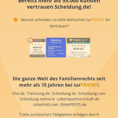
Bereits mehr als 55.000 Kunden
vertrauen Scheidung.de!
Warum schenken so viele Menschen iur
FRIEND
ihr
Vertrauen?
Die ganze Welt des Familienrechts seit
mehr als 15 Jahren bei iur
FRIEND
:
Ehe.de Trennung.de Scheidung.de Scheidung.com
Scheidung-online.ki Lebenspartnerschaft.de
Unterhalt.com EliteXPERTS.de
*) Alle juristischen Tätigkeiten erfolgen durch