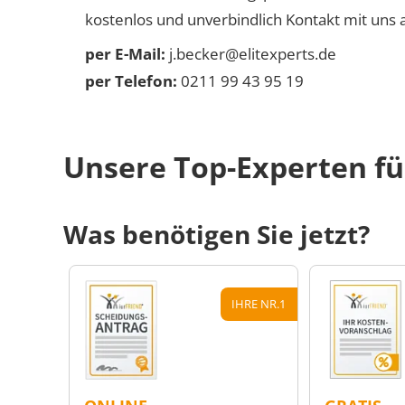
kostenlos und unverbindlich Kontakt mit uns a
per E-Mail:
j.becker@elitexperts.de
per Telefon:
0211 99 43 95 19
Unsere Top-Experten für
Was benötigen Sie jetzt?
IHRE NR.1