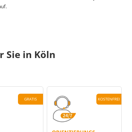
uf.
 Sie in Köln
GRATIS
KOSTENFREI