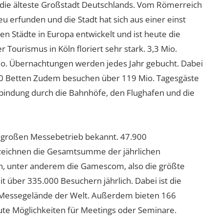
e die älteste Großstadt Deutschlands. Vom Römerreich
eu erfunden und die Stadt hat sich aus einer einst
ten Städte in Europa entwickelt und ist heute die
Tourismus in Köln floriert sehr stark. 3,3 Mio.
io. Übernachtungen werden jedes Jahr gebucht. Dabei
000 Betten Zudem besuchen über 119 Mio. Tagesgäste
nbindung durch die Bahnhöfe, den Flughafen und die
en großen Messebetrieb bekannt. 47.900
 zeichnen die Gesamtsumme der jährlichen
n, unter anderem die Gamescom, also die größte
t über 335.000 Besuchern jährlich. Dabei ist die
 Messegelände der Welt. Außerdem bieten 166
te Möglichkeiten für Meetings oder Seminare.