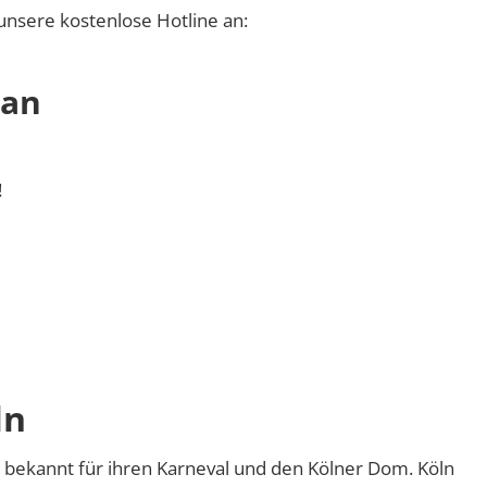
unsere kostenlose Hotline an:
 an
!
ln
r bekannt für ihren Karneval und den Kölner Dom. Köln