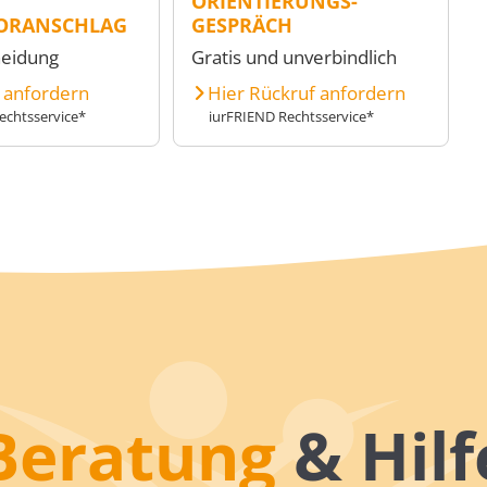
ORIENTIERUNGS-
ORANSCHLAG
GESPRÄCH
heidung
Gratis und unverbindlich
e anfordern
Hier Rückruf anfordern
echtsservice*
iurFRIEND Rechtsservice*
Beratung
& Hilf