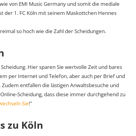
 sowie von EMI Music Germany und somit die mediale
ist der 1. FC Köln mit seinem Maskottchen Hennes
dreimal so hoch wie die Zahl der Scheidungen.
n
Scheidung. Hier sparen Sie wertvolle Zeit und bares
em per Internet und Telefon, aber auch per Brief und
nd. Zudem entfallen die lästigen Anwaltsbesuche und
r Online-Scheidung, dass diese immer durchgehend zu
wechseln Sie
!"
s zu Köln