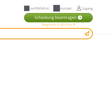
iurFRIEND-KI
Kontakt
Zugang
Scheidung beantragen
Wegweiser & alle Infos