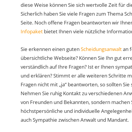
diese Weise können Sie sich wertvolle Zeit für
Sicherlich haben Sie viele Fragen zum Thema Sch
Seite. Noch offene Fragen beantworten wir Ihnen
Infopaket
bietet Ihnen viele nützliche Informat
Sie erkennen einen guten
Scheidungsanwalt
an f
übersichtliche Webseite? Können Sie Ihn gut err
verständlich auf Ihre Fragen? Ist er Ihnen symp
und erklären? Stimmt er alle weiteren Schritte 
Fragen nicht mit „ja“ beantworten, so sollten S
Nehmen Sie ruhig Kontakt zu verschiedenen Anwä
von Freunden und Bekannten, sondern machen Sie 
höchstpersönliche und individuelle Angelegenhe
auch Sympathie zwischen Anwalt und Mandant.