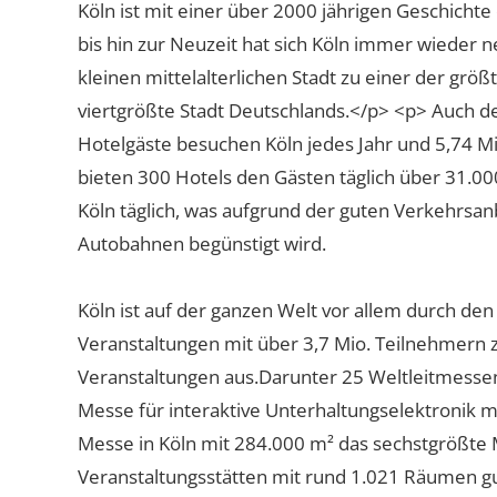
Köln ist mit einer über 2000 jährigen Geschicht
bis hin zur Neuzeit hat sich Köln immer wieder n
kleinen mittelalterlichen Stadt zu einer der größ
viertgrößte Stadt Deutschlands.</p> <p> Auch der 
Hotelgäste besuchen Köln jedes Jahr und 5,74 M
bieten 300 Hotels den Gästen täglich über 31.
Köln täglich, was aufgrund der guten Verkehrsa
Autobahnen begünstigt wird.
Köln ist auf der ganzen Welt vor allem durch d
Veranstaltungen mit über 3,7 Mio. Teilnehmern
Veranstaltungen aus.Darunter 25 Weltleitmesse
Messe für interaktive Unterhaltungselektronik mi
Messe in Köln mit 284.000 m² das sechstgrößte
Veranstaltungsstätten mit rund 1.021 Räumen gu