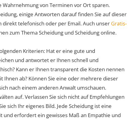
 die Wahrnehmung von Terminen vor Ort sparen.
eidung, einige Antworten darauf finden Sie auf dieser
 direkt telefonisch oder per Email. Auch unser
Gratis-
ionen zum Thema Scheidung und Scheidung online.
olgenden Kriterien: Hat er eine gute und
eichen und antwortet er Ihnen schnell und
athisch? Kann er Ihnen transparent die Kosten nennen
mit Ihnen ab? Können Sie eine oder mehrere dieser
ie sich nach einem anderen Anwalt umschauen.
lten auf. Verlassen Sie sich nicht auf Empfehlungen
sich Ihr eigenes Bild. Jede Scheidung ist eine
it und erfordert ein gewisses Maß an Empathie und