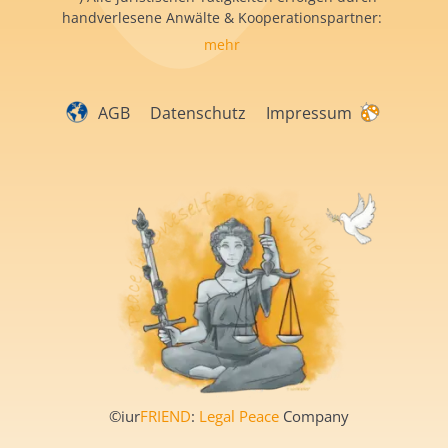
handverlesene Anwälte & Kooperationspartner:
mehr
AGB
Datenschutz
Impressum
©iur
FRIEND
:
Legal Peace
Company