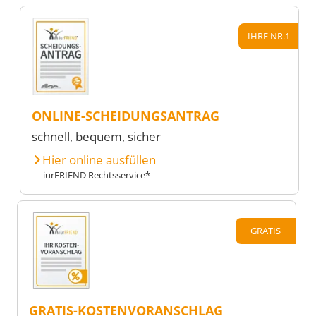
IHRE NR.1
ONLINE-SCHEIDUNGSANTRAG
schnell, bequem, sicher
Hier online ausfüllen
iurFRIEND Rechtsservice*
GRATIS
GRATIS-KOSTENVORANSCHLAG