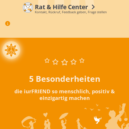
Rat & Hilfe Center
Kontakt, Rückruf, Feedback geben, Frage stellen
5 Besonderheiten
die iurFRIEND so menschlich, positiv &
einzigartig machen