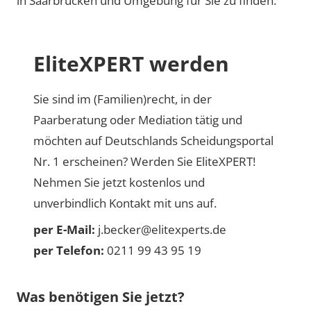
in Saarbrücken und Umgebung für Sie zu finden."
EliteXPERT werden
Sie sind im (Familien)recht, in der
Paarberatung oder Mediation tätig und
möchten auf Deutschlands Scheidungsportal
Nr. 1 erscheinen? Werden Sie EliteXPERT!
Nehmen Sie jetzt kostenlos und
unverbindlich Kontakt mit uns auf.
per E-Mail:
j.becker@elitexperts.de
per Telefon:
0211 99 43 95 19
Was benötigen Sie jetzt?